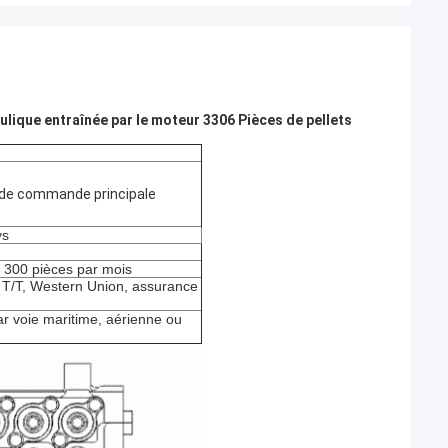
ue entraînée par le moteur 3306 Pièces de pellets
 de commande principale
ys
: 300 pièces par mois
, T/T, Western Union, assurance
r voie maritime, aérienne ou