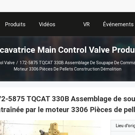
Produits
Vidéos
VR
Événements
cavatrice Main Control Valve Produ
Show
ol Valve
/
172-5875 TQCAT 330B Assemblage De Soupape De Command
Moteur 3306 Pièces De Pellets Construction Démolition
72-5875 TQCAT 330B Assemblage de sou
traînée par le moteur 3306 Pièces de pel
Lieu d'ori