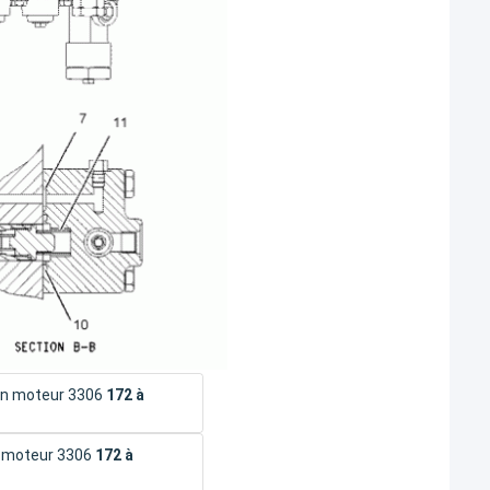
un moteur 3306
172 à
e moteur 3306
172 à