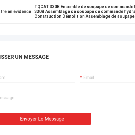
TQCAT 330B Ensemble de soupape de commande 
tre en évidence
330B Assemblage de soupape de commande hydra
Construction Démolition Assemblage de soupape
ISSER UN MESSAGE
Envoyer Le Message