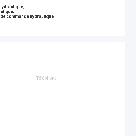
hydraulique
,
ulique
,
 de commande hydraulique