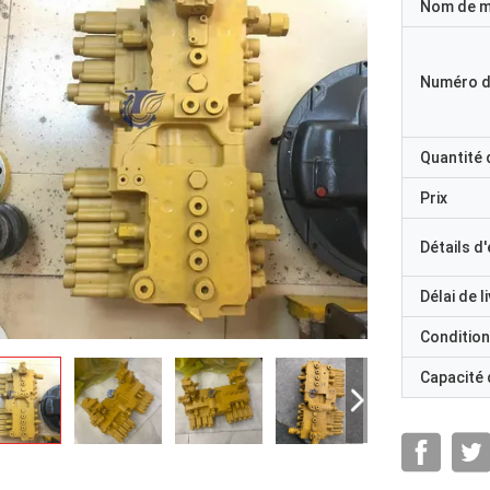
Nom de 
Numéro d
Quantité
Prix
Détails d
Délai de l
Condition
Capacité