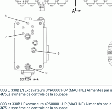
330B L, 330B LN Excavateurs 3YR00001-UP (MACHINE) Alimentés par 
5875
Le système de contrôle de la soupape
330B et 330B L Excavateurs 4RS00001-UP (MACHINE) Alimentés par l
5875
Le système de contrôle de la soupape