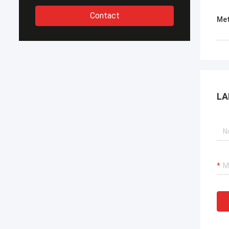
Contact
Met
LA