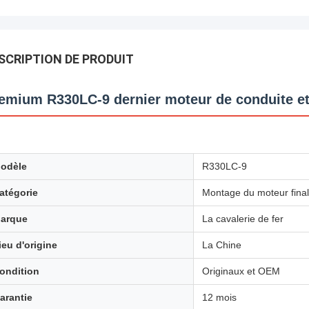
SCRIPTION DE PRODUIT
emium R330LC-9 dernier moteur de conduite et
odèle
R330LC-9
atégorie
Montage du moteur final
arque
La cavalerie de fer
ieu d'origine
La Chine
ondition
Originaux et OEM
arantie
12 mois