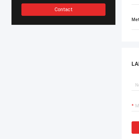
Contact
Met
LA