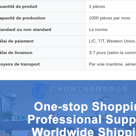
uantité de produit
1 pièces
apacité de production
1000 pièces par mois
tandard ou non standard
La norme
élai de paiement
L/C, T/T, Western Unio
élai de livraison
3-7 jours (selon la com
oyens de transport
Par voie maritime, aé