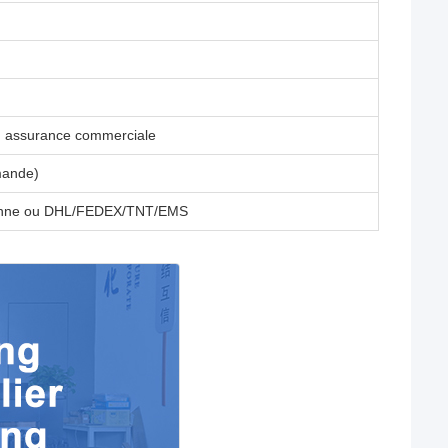
n, assurance commerciale
mande)
rienne ou DHL/FEDEX/TNT/EMS