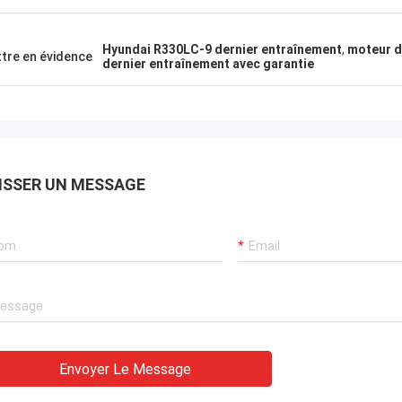
Hyundai R330LC-9 dernier entraînement
,
moteur d
tre en évidence
dernier entraînement avec garantie
ISSER UN MESSAGE
Envoyer Le Message