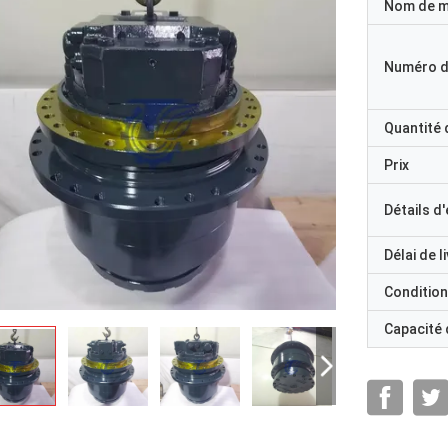
Nom de 
Numéro d
Quantité
Prix
Détails d
Délai de l
Condition
Capacité