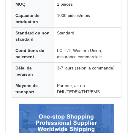
MOQ
1 pièces
Capacité de
1000 pièces/mois
production
Standard ou non
Standard
standard
Conditions de
LC, T/T, Western Union,
paiement
assurance commerciale
Délai de
3-7 jours (selon la commande)
livraison
Moyens de
Par mer, air ou
transport
DHL/FEDEX/TNT/EMS