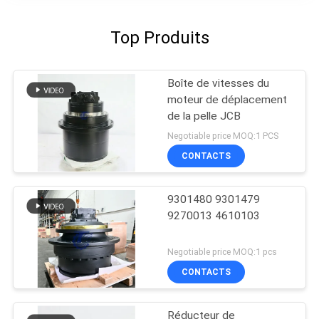
Top Produits
Boîte de vitesses du
moteur de déplacement
de la pelle JCB
Negotiable price MOQ:1 PCS
CONTACTS
9301480 9301479
9270013 4610103
Negotiable price MOQ:1 pcs
CONTACTS
Réducteur de