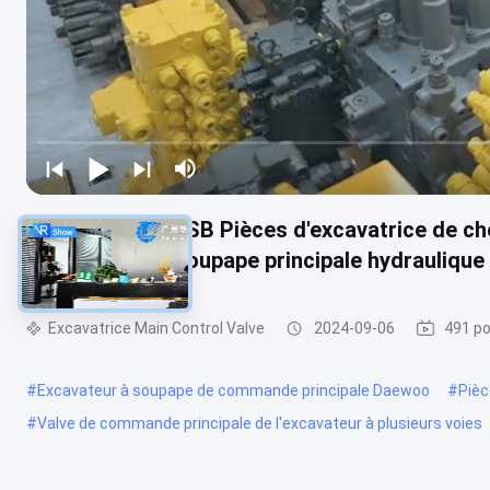
2063338 KMX13SB Pièces d'excavatrice de c
de commande soupape principale hydraulique
Excavatrice Main Control Valve
2024-09-06
491 po
#
Excavateur à soupape de commande principale Daewoo
#
Pièc
#
Valve de commande principale de l'excavateur à plusieurs voies