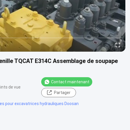
henille TQCAT E314C Assemblage de soupape
Contact maintenant
ints de vue
Partager
es pour excavatrices hydrauliques Doosan