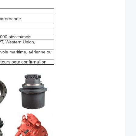
e commande
1000 pièces/mois
/T, Western Union,
 voie maritime, aérienne ou
eteurs pour confirmation