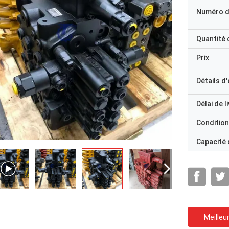
Numéro d
Quantité
Prix
Détails d
Délai de l
Condition
Capacité
Meilleur