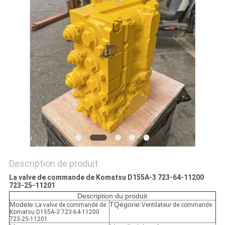
TOUS
LES
CAS
DEMANDE
DE
SOUMISSION
PLAN
Description de produit
DU
La valve de commande de Komatsu D155A-3 723-64-11200
723-25-11201
SITE
Description du produit
Modèle:
TQégorie:
La valve de commande de
Ventilateur de commande
Komatsu D155A-3 723-64-11200
723-25-11201