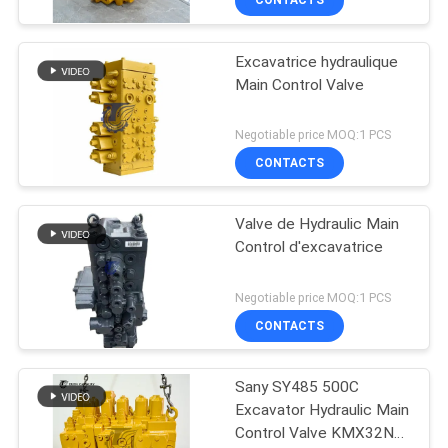
CONTACTS
Excavatrice hydraulique
Main Control Valve
Negotiable price MOQ:1 PCS
CONTACTS
Valve de Hydraulic Main
Control d'excavatrice
Negotiable price MOQ:1 PCS
CONTACTS
Sany SY485 500C
Excavator Hydraulic Main
Control Valve KMX32NA