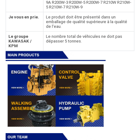
9A R200W-3 R200W-5 R200W-7 R210W R210W-
5 R210W-7 R210W-9
Je vous en prie.
Le produit doit être présenté dans un
emballage de qualité supérieure à la qualité
de l'eau.
Le groupe
Le nombre total de véhicules ne doit pas
KAWASAK /
dépasser 5 tonnes.
KPM