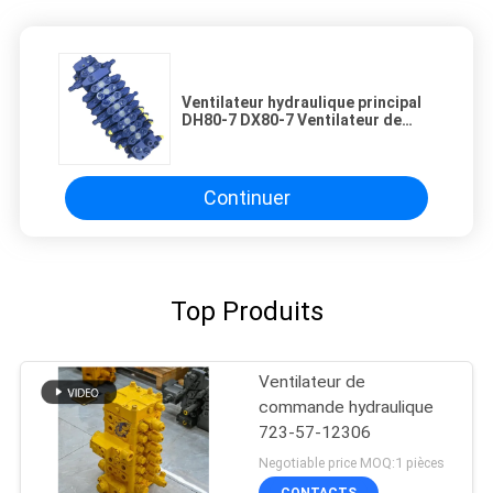
Ventilateur hydraulique principal
DH80-7 DX80-7 Ventilateur de
commande série K1042776 Pour
Daewoo Doosan DH80-7 DX80-7
Continuer
Top Produits
Ventilateur de
commande hydraulique
723-57-12306
Negotiable price MOQ:1 pièces