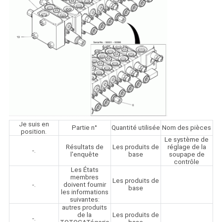
Je suis en
Partie n°
Quantité utilisée
Nom des pièces
position.
Le système de
Résultats de
Les produits de
réglage de la
-.
l'enquête
base
soupape de
contrôle
Les États
membres
Les produits de
-.
doivent fournir
base
les informations
suivantes:
autres produits
de la
Les produits de
-.