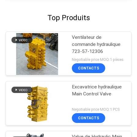
Top Produits
Ventilateur de
commande hydraulique
723-57-12306
Negotiable price MOQ:1 pièces
CONTACTS
Excavatrice hydraulique
Main Control Valve
Negotiable price MOQ:1 PCS
CONTACTS
Valve de Hydraulic Main