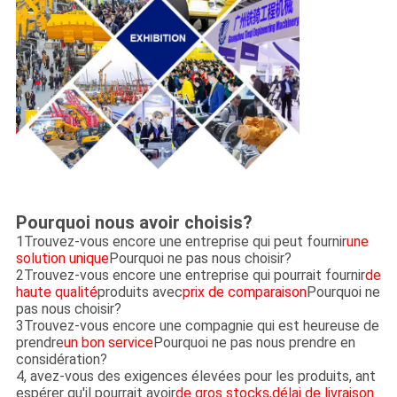
Pourquoi nous avoir choisis?
1Trouvez-vous encore une entreprise qui peut fournir
une
solution unique
Pourquoi ne pas nous choisir?
2Trouvez-vous encore une entreprise qui pourrait fournir
de
haute qualité
produits avec
prix de comparaison
Pourquoi ne
pas nous choisir?
3Trouvez-vous encore une compagnie qui est heureuse de
prendre
un bon service
Pourquoi ne pas nous prendre en
considération?
4, avez-vous des exigences élevées pour les produits, ant
espérer qu'il pourrait avoir
de gros stocks
,
délai de livraison