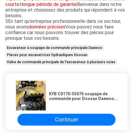
court
et
longue période de garantie
Bienvenue dans notre
entreprise et choisissez des produits qui répondent à vos
besoins.
5En tant qu'entreprise professionnelle dans ce secteur,
nous avons
données précises
Vous pouvez nous faire
confiance car nous pouvons trouver des pièces pour
presque tous vos besoins.
Excavateur à soupape de commande principale Daewoo
Pièces pour excavatrices hydrauliques Doosan
Valve de commande principale de l'excavateur à plusieurs voies
KYB C0170-55076 soupape de
commande pour Doosan Daewoo
Dx225LC Dx225lca Dx225 Dx260
Dx300-7-9
Continuer