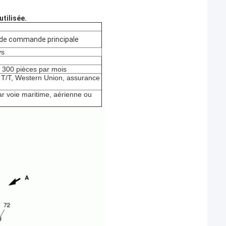
utilisée.
 de commande principale
ys
: 300 pièces par mois
, T/T, Western Union, assurance
r voie maritime, aérienne ou