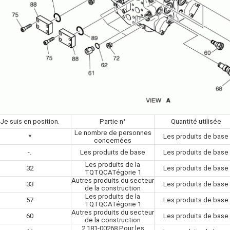
Je suis en position.
Partie n°
Quantité utilisée
Le nombre de personnes
*
Les produits de base
concernées
-.
Les produits de base
Les produits de base
Les produits de la
32
Les produits de base
TQTQCATégorie 1
Autres produits du secteur
33
Les produits de base
de la construction
Les produits de la
57
Les produits de base
TQTQCATégorie 1
Autres produits du secteur
60
Les produits de base
de la construction
2.181-00268 Pour les