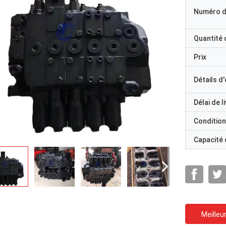
Numéro d
Quantité
Prix
Détails d
Délai de l
Condition
Capacité
Meilleur