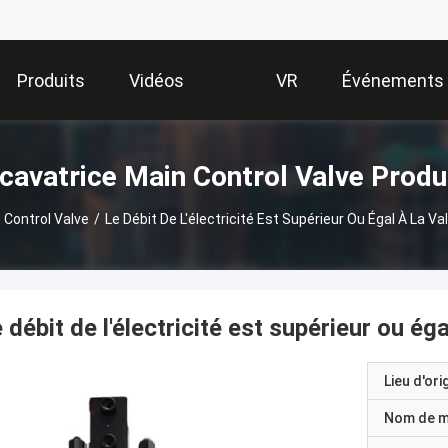
Produits
Vidéos
VR
Événements
Show
cavatrice Main Control Valve Produ
 Control Valve
/
Le Débit De L'électricité Est Supérieur Ou Égal À La Vale
 débit de l'électricité est supérieur ou égal 
Lieu d'ori
Nom de 