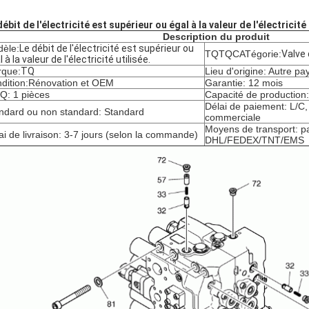
débit de l'électricité est supérieur ou égal à la valeur de l'électricité 
Description du produit
èle:
Le débit de l'électricité est supérieur ou
TQTQCATégorie:
Valve
 à la valeur de l'électricité utilisée.
que:
TQ
Lieu d'origine: Autre pa
dition:
Rénovation et OEM
Garantie: 12 mois
: 1 pièces
Capacité de production
Délai de paiement: L/C
ndard ou non standard: Standard
commerciale
Moyens de transport: pa
ai de livraison: 3-7 jours (selon la commande)
DHL/FEDEX/TNT/EMS