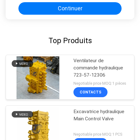
Continuer
Top Produits
Ventilateur de
commande hydraulique
723-57-12306
Negotiable price MOQ:1 pièces
CONTACTS
Excavatrice hydraulique
Main Control Valve
Negotiable price MOQ:1 PCS