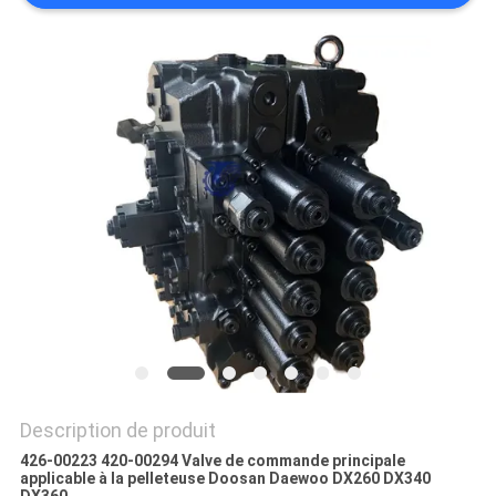
TOUS
LES
CAS
DEMANDE
DE
SOUMISSION
PLAN
DU
SITE
Description de produit
426-00223 420-00294 Valve de commande principale
applicable à la pelleteuse Doosan Daewoo DX260 DX340