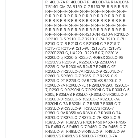
R140LC-7A R140LCD-7 R140LCD-7A R140LCM-
7 R140LCM-7A R150LC-7 R150-7R-R-R-R-R-R-R-
R-R-R-R-R-R-R-R-R-R-R-R-R-R-R-R-R-R-R-R-R-R-
R-R-R-R-R-R-R-R-R-R-R-R-R-R-R-R-R-R-R-R-R-R-
R-R-R-R-R-R-R-R-R-R-R-R-R-R-R-R-R-R-R-R-R-R-
R-R-R-R-R-R-R-R-R-R-R-R-R-R-R-R-R-R-R-R-R-R-
R-R-R-R-R-R-R-R-R-R-R-R-R-R-R-R-R-R-R-R-R-R-
R-R-R-R-R-R-R-R-R-R-RR210-7H R210-V R210LC-
3 R210LC-5 R210LC-7 R210LC-7A R210LC-7H
R210LC-7LR R210LC-9 R210NLC-7 R215-7
R215-7C R215-9 R215-9C R215LVS R215VS
R220R220LC, HX220L R220-5 0-7, R220-V
R220LC-5, R220-5, R225-7, ROBEX 220LC-9S
R225LVS R225-9T, R225LC-7,R225LC-9T
R225LC-9V R230LVS R245-7 R245LC-9F
R250LC-7 R250LC-7A R250LC-9 R250NLC-7
R260LC-5 R260LC-7 R265LC-7 R265LC-9
R275LC-9T R275LC-9V R275LVS R290LC-7
R290LC-7A R290LC-7LR R290LCR290, R290LC-
7, R290LC-9 R290NLC-7 R290NLC-7A R300LC-5
R305, R305LVS R305LC-7,R305LC-9 R305LC-9T
R320LC-3 R320LC-5 R320LC-7 R320LC-7A
R320NLC-7A R320NLC-7 R335-7 R335LC-7
R335LC-9 R335LC-9T R350LVS R350-7,
R350LC-9V R355LVS R360LC-7 R360LC-7A
R370LC-7 R375LC-7 R375LC-7H R385LC-9
R385LC-9T R385LVS R420 R450 R450-7 R450-
7A R450LC-5 R450LC-7 R450LC-7A R455LC-7
R455LC-9T R485LC-9 R485LC-9T R485LC-9V
R485LVS R495LVS R500LC-7 R500LC-7A