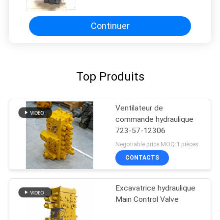
soupape de commande Hitachi
Continuer
Top Produits
Ventilateur de
commande hydraulique
723-57-12306
Negotiable price MOQ:1 pièces
CONTACTS
Excavatrice hydraulique
Main Control Valve