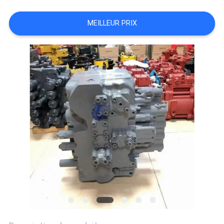
MEILLEUR PRIX
TOUS
LES
CAS
DEMANDE
DE
SOUMISSION
PLAN
DU
SITE