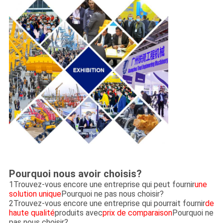
Pourquoi nous avoir choisis?
1Trouvez-vous encore une entreprise qui peut fournir
une
solution unique
Pourquoi ne pas nous choisir?
2Trouvez-vous encore une entreprise qui pourrait fournir
de
haute qualité
produits avec
prix de comparaison
Pourquoi ne
pas nous choisir?