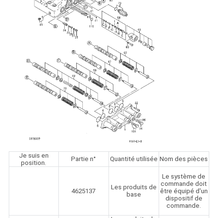
Je suis en
Partie n°
Quantité utilisée
Nom des pièces
position.
Le système de
commande doit
Les produits de
4625137
être équipé d'un
base
dispositif de
commande.