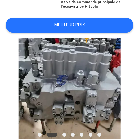
Valve de commande principale de
l'excavatrice Hitachi
TOUS
MEILLEUR PRIX
LES
CAS
DEMANDE
DE
SOUMISSION
PLAN
DU
SITE