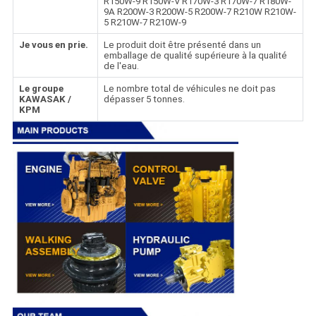
R150W-9 R150W-V R170W-3 R170W-7 R180W-
9A R200W-3 R200W-5 R200W-7 R210W R210W-
5 R210W-7 R210W-9
Je vous en prie.
Le produit doit être présenté dans un
emballage de qualité supérieure à la qualité
de l'eau.
Le groupe
Le nombre total de véhicules ne doit pas
KAWASAK /
dépasser 5 tonnes.
KPM