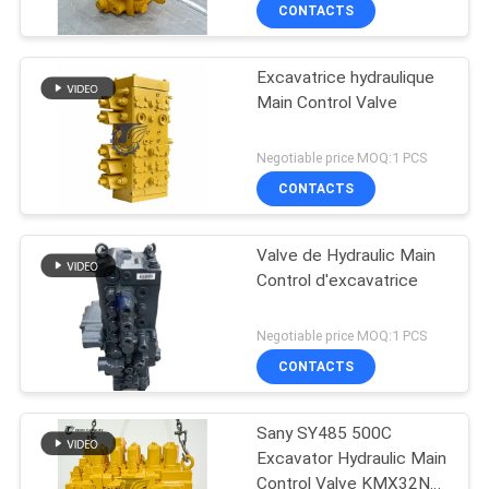
CONTACTS
Excavatrice hydraulique
Main Control Valve
Negotiable price MOQ:1 PCS
CONTACTS
Valve de Hydraulic Main
Control d'excavatrice
Negotiable price MOQ:1 PCS
CONTACTS
Sany SY485 500C
Excavator Hydraulic Main
Control Valve KMX32NA