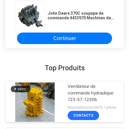
John Deere 370C soupape de
commande 4433970 Machines de
terrassement Parties pour
l'agriculture Foresterie
Continuer
Top Produits
Ventilateur de
commande hydraulique
723-57-12306
Negotiable price MOQ:1 pièces
CONTACTS