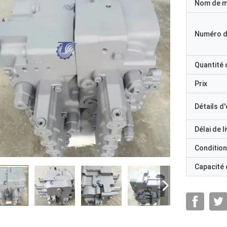
Nom de 
Numéro d
Quantité
Prix
Détails d
Délai de l
Condition
Capacité