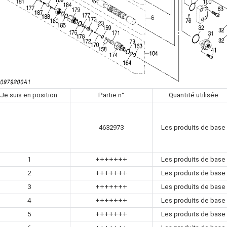
Je suis en position.
Partie n°
Quantité utilisée
4632973
Les produits de base
1
+++++++
Les produits de base
2
+++++++
Les produits de base
3
+++++++
Les produits de base
4
+++++++
Les produits de base
5
+++++++
Les produits de base