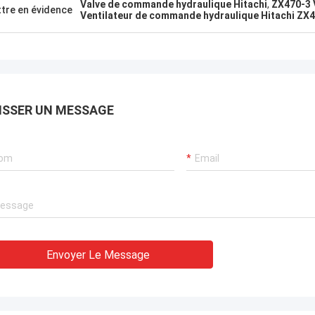
Valve de commande hydraulique Hitachi
,
ZX470-3 
tre en évidence
Ventilateur de commande hydraulique Hitachi ZX
ISSER UN MESSAGE
Envoyer Le Message