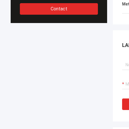
Met
Contact
LA