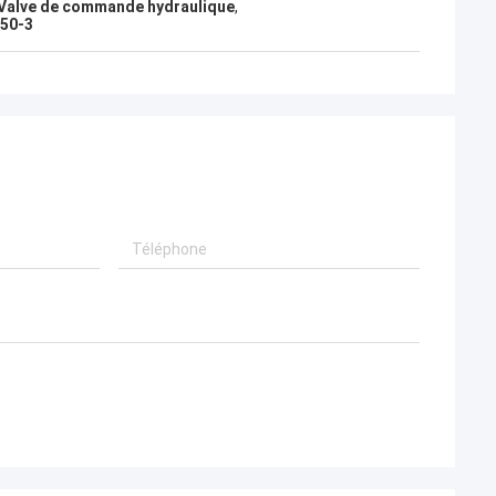
Valve de commande hydraulique
,
450-3