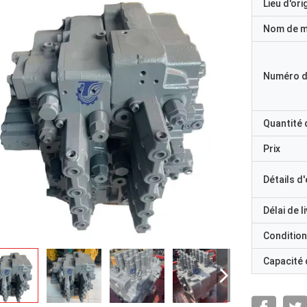
Lieu d'ori
Nom de 
Numéro d
Quantité
Prix
Détails d
Délai de l
Condition
Capacité