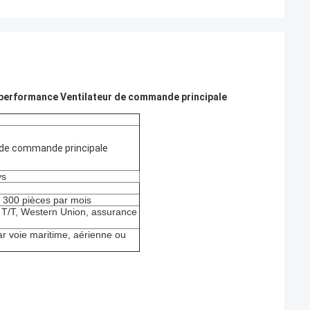
 performance Ventilateur de commande principale
 de commande principale
ys
: 300 pièces par mois
, T/T, Western Union, assurance
r voie maritime, aérienne ou