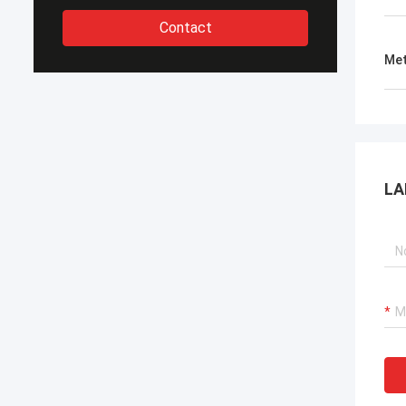
Contact
Met
LA