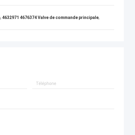
e
,
4632971 4676374 Valve de commande principale
,