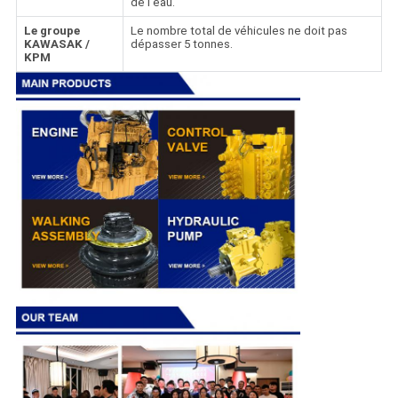
de l'eau.
Le groupe
Le nombre total de véhicules ne doit pas
KAWASAK /
dépasser 5 tonnes.
KPM