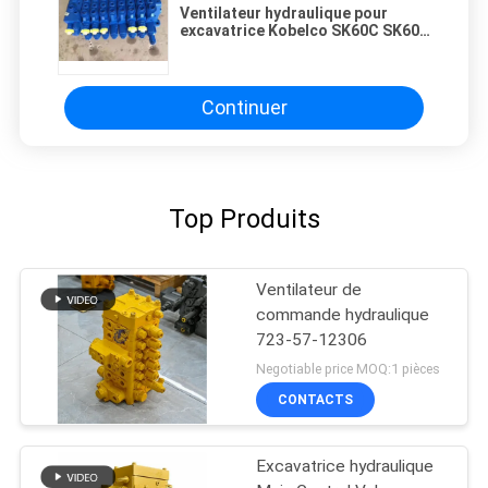
Ventilateur hydraulique pour
excavatrice Kobelco SK60C SK60-
5 SK70 SK100 SK120 SK120-5
Ventilateur de distribution de la
soupape de commande principale
Continuer
Top Produits
Ventilateur de
commande hydraulique
723-57-12306
Negotiable price MOQ:1 pièces
CONTACTS
Excavatrice hydraulique