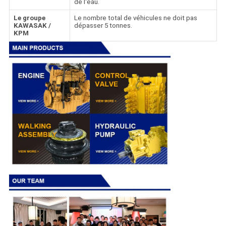
de l'eau.
Le groupe
Le nombre total de véhicules ne doit pas
KAWASAK /
dépasser 5 tonnes.
KPM