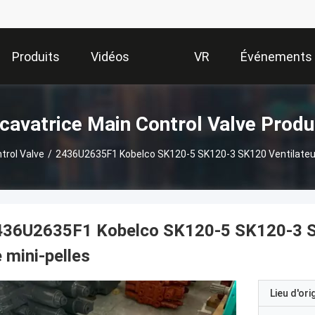
Produits
Vidéos
VR
Événements
Show
cavatrice Main Control Valve Produ
trol Valve
/
2436U2635F1 Kobelco SK120-5 SK120-3 SK120 Ventilateu
436U2635F1 Kobelco SK120-5 SK120-3 S
 mini-pelles
Lieu d'ori