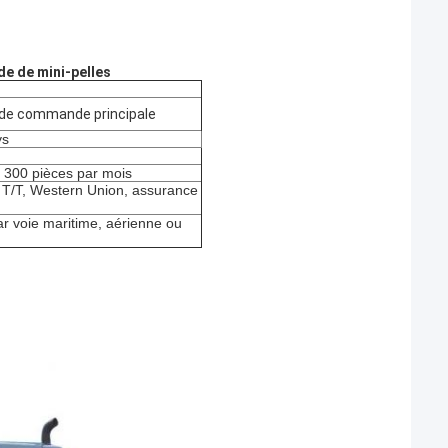
e de mini-pelles
 de commande principale
ys
: 300 pièces par mois
, T/T, Western Union, assurance
r voie maritime, aérienne ou