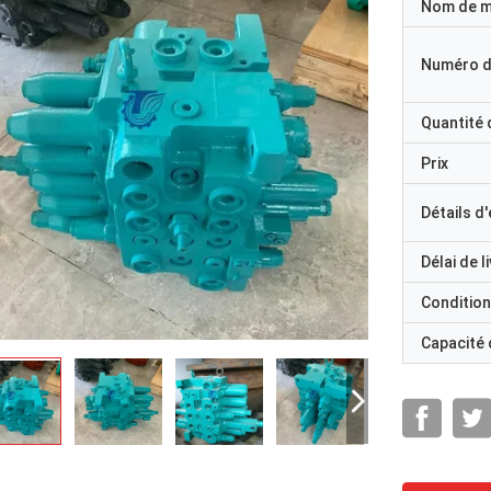
Nom de 
Numéro d
Quantité
Prix
Détails d
Délai de l
Condition
Capacité