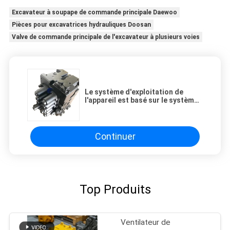
Excavateur à soupape de commande principale Daewoo
Pièces pour excavatrices hydrauliques Doosan
Valve de commande principale de l'excavateur à plusieurs voies
Le système d'exploitation de
l'appareil est basé sur le système
d'exploitation de l'appareil et le
système d'exploitation du
véhicule.
Continuer
Top Produits
Ventilateur de