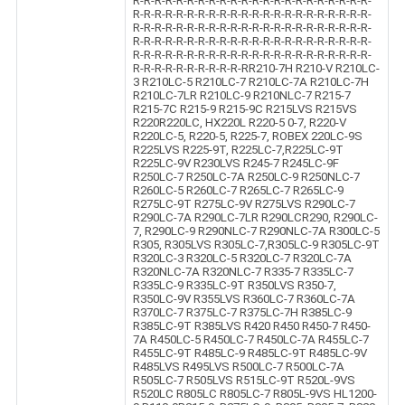
R-R-R-R-R-R-R-R-R-R-R-R-R-R-R-R-R-R-R-R-R-R-
R-R-R-R-R-R-R-R-R-R-R-R-R-R-R-R-R-R-R-R-R-R-
R-R-R-R-R-R-R-R-R-R-R-R-R-R-R-R-R-R-R-R-R-R-
R-R-R-R-R-R-R-R-R-R-R-R-R-R-R-R-R-R-R-R-R-R-
R-R-R-R-R-R-R-R-R-R-R-R-R-R-R-R-R-R-R-R-R-R-
R-R-R-R-R-R-R-R-R-R-RR210-7H R210-V R210LC-
3 R210LC-5 R210LC-7 R210LC-7A R210LC-7H
R210LC-7LR R210LC-9 R210NLC-7 R215-7
R215-7C R215-9 R215-9C R215LVS R215VS
R220R220LC, HX220L R220-5 0-7, R220-V
R220LC-5, R220-5, R225-7, ROBEX 220LC-9S
R225LVS R225-9T, R225LC-7,R225LC-9T
R225LC-9V R230LVS R245-7 R245LC-9F
R250LC-7 R250LC-7A R250LC-9 R250NLC-7
R260LC-5 R260LC-7 R265LC-7 R265LC-9
R275LC-9T R275LC-9V R275LVS R290LC-7
R290LC-7A R290LC-7LR R290LCR290, R290LC-
7, R290LC-9 R290NLC-7 R290NLC-7A R300LC-5
R305, R305LVS R305LC-7,R305LC-9 R305LC-9T
R320LC-3 R320LC-5 R320LC-7 R320LC-7A
R320NLC-7A R320NLC-7 R335-7 R335LC-7
R335LC-9 R335LC-9T R350LVS R350-7,
R350LC-9V R355LVS R360LC-7 R360LC-7A
R370LC-7 R375LC-7 R375LC-7H R385LC-9
R385LC-9T R385LVS R420 R450 R450-7 R450-
7A R450LC-5 R450LC-7 R450LC-7A R455LC-7
R455LC-9T R485LC-9 R485LC-9T R485LC-9V
R485LVS R495LVS R500LC-7 R500LC-7A
R505LC-7 R505LVS R515LC-9T R520L-9VS
R520LC R805LC R805LC-7 R805L-9VS HL1200-