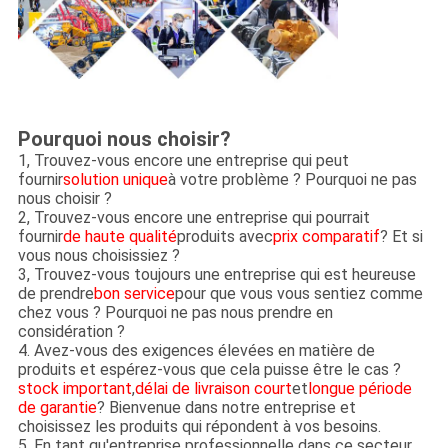
Pourquoi nous choisir?
1, Trouvez-vous encore une entreprise qui peut
fournir
solution unique
à votre problème ? Pourquoi ne pas
nous choisir ?
2, Trouvez-vous encore une entreprise qui pourrait
fournir
de haute qualité
produits avec
prix comparatif
? Et si
vous nous choisissiez ?
3, Trouvez-vous toujours une entreprise qui est heureuse
de prendre
bon service
pour que vous vous sentiez comme
chez vous ? Pourquoi ne pas nous prendre en
considération ?
4. Avez-vous des exigences élevées en matière de
produits et espérez-vous que cela puisse être le cas ?
stock important
,
délai de livraison court
et
longue période
de garantie
? Bienvenue dans notre entreprise et
choisissez les produits qui répondent à vos besoins.
5. En tant qu'entreprise professionnelle dans ce secteur,