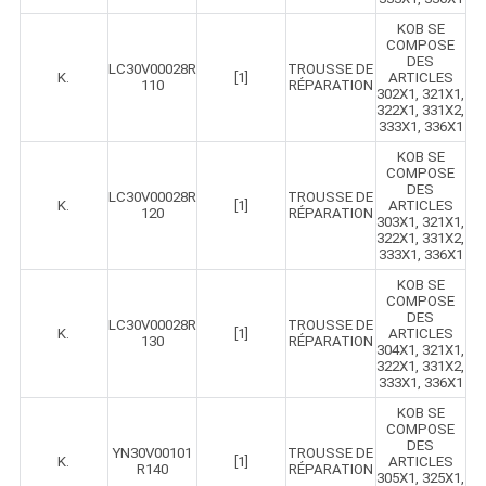
KOB SE
COMPOSE
DES
LC30V00028R
TROUSSE DE
K.
[1]
ARTICLES
110
RÉPARATION
302X1, 321X1,
322X1, 331X2,
333X1, 336X1
KOB SE
COMPOSE
DES
LC30V00028R
TROUSSE DE
K.
[1]
ARTICLES
120
RÉPARATION
303X1, 321X1,
322X1, 331X2,
333X1, 336X1
KOB SE
COMPOSE
DES
LC30V00028R
TROUSSE DE
K.
[1]
ARTICLES
130
RÉPARATION
304X1, 321X1,
322X1, 331X2,
333X1, 336X1
KOB SE
COMPOSE
DES
YN30V00101
TROUSSE DE
K.
[1]
ARTICLES
R140
RÉPARATION
305X1, 325X1,