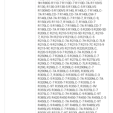
9H R80G R110-7 R110D-7 R110D-7A R110VS
R130, R130-3 R130-5 R130LC-5 R130LVS
R130WD-5 R130VS R140, R140LC-7 R140LC-
7A R140LCD-7 R140LCD-7A R140LCM-7
R140LCM-7A R150LC-7 R150-7, R150LC-9,
R150LVS R110-7, R160LC-7, R160LCD-7
R170LC-5 R180LC-7 R180LC-7A R180LCD-7
R180LCD-7A R190-5 R190LC-5 R200-5 R200-5D
R200LC R210, R210-5 R210-5D R210LC, R210-
7, R210-7H R210-V R210LC-3 R210LC-5
R210LC-7 R210LC-7A R210LC-7H R210LC-7LR
R210LC-9 R210NLC-7 R215-7 R215-7C R215-9
R215-9C R215LVS R215VS R220,R220LC,
R220-5 R220-5 0-7 R250LC-7A R250LC-9
R250NLC-7 R260LC-5 R260LC-7 R265LC-7
R265LC-9 R275LC-9T R275LC-9V R275LVS
R290LC-7 R290LC-7A R290LC-7LR R290LC,
R290, R290LC-7, R290LC-9 R290NLC-7
R290NLC-7A R300LC-5 R305, R305LVS
R305LC-7, R305LC-9 R305LC-9T R320LC-3
R320LC-5 R320LC-7 R320LC-7A R320NLC-7A
R320NLC-7 R335-7 R335LC-7 R335LC-9
R335LC-9T R350LVS R350-7, R350LC-9V
R355LVS R360LC-7 R360LC-7A R370LC-7
R375LC-7 R375LC-7H R385LC-9 R385LC-9T
R385LVS R420 R450 R450-7 R450-7A R450LC-5
R450LC-7 R450LC-7A R455LC-7 R455LC-9T
R485LC-9 R485LC-9T R485LC-9V R485LVS
R495LVS R500LC-7 R500LC-7A R505LC-7
R505LVS R515LC-9T R520L-9VS R520LC