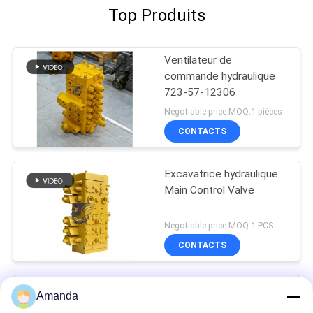
Top Produits
Ventilateur de
commande hydraulique
723-57-12306
Negotiable price MOQ:1 pièces
CONTACTS
Excavatrice hydraulique
Main Control Valve
Negotiable price MOQ:1 PCS
CONTACTS
Valve de Hydraulic Main
Amanda
Control d'excavatrice