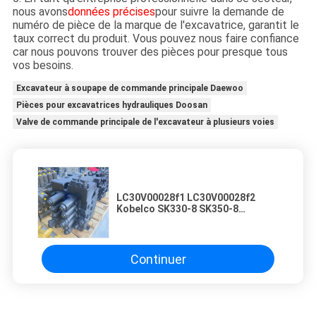
nous avons
données précises
pour suivre la demande de
numéro de pièce de la marque de l'excavatrice, garantit le
taux correct du produit. Vous pouvez nous faire confiance
car nous pouvons trouver des pièces pour presque tous
vos besoins.
Excavateur à soupape de commande principale Daewoo
Pièces pour excavatrices hydrauliques Doosan
Valve de commande principale de l'excavateur à plusieurs voies
LC30V00028f1 LC30V00028f2
Kobelco SK330-8 SK350-8
Ventilateurs de commande
hydraulique Parties de machines
de construction
Continuer