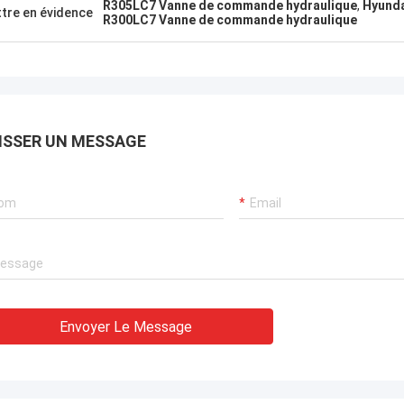
R305LC7 Vanne de commande hydraulique
,
Hyunda
tre en évidence
R300LC7 Vanne de commande hydraulique
ISSER UN MESSAGE
Envoyer Le Message