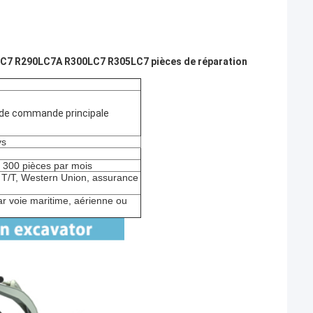
LC7 R290LC7A R300LC7 R305LC7 pièces de réparation
 de commande principale
ys
: 300 pièces par mois
, T/T, Western Union, assurance
r voie maritime, aérienne ou