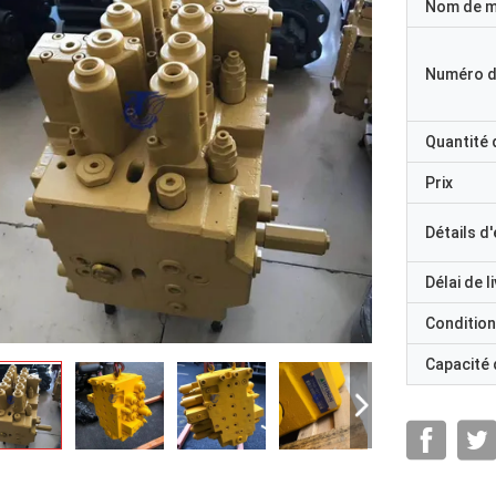
Nom de 
Numéro d
Quantité
Prix
Détails d
Délai de l
Condition
Capacité