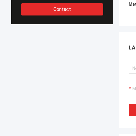
Met
Contact
LA