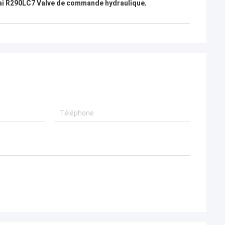
i R290LC7 Valve de commande hydraulique
,