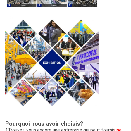
Pourquoi nous avoir choisis?
1Trouvez-vous encore une entreprise qui peut fournir
une