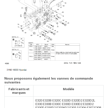
Nous proposons également les vannes de commande
suivantes
Fabricants et
Modèle
marques
E320 E320B E320C E320D E320D2 E320D2L
E330 E330B E330C E330D E330D2 E320D2
E330D E330D2 E3336D2 E305.5 E306 E307 E308