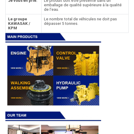
Je vous en prie.
Le produit doit être présenté dans un
emballage de qualité supérieure à la qualité
de l'eau.
Le groupe
Le nombre total de véhicules ne doit pas
KAWASAK /
dépasser 5 tonnes.
KPM