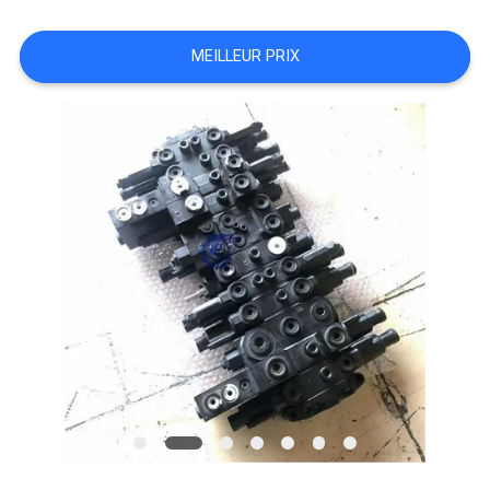
TOUS
MEILLEUR PRIX
LES
CAS
DEMANDE
DE
SOUMISSION
PLAN
DU
SITE