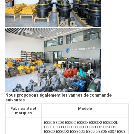
Nous proposons également les vannes de commande
suivantes
Fabricants et
Modèle
marques
E320 E320B E320C E320D E320D2 E320D2L
E330 E330B E330C E330D E330D2 E320D2
E330D E330D2 E3336D2 E305.5 E306 E307 E308