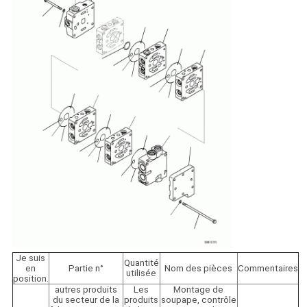
Je suis
Quantité
en
Partie n°
Nom des pièces
Commentaires
utilisée
position.
autres produits
Les
Montage de
du secteur de la
produits
soupape, contrôle