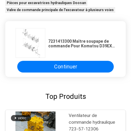
Pièces pour excavatrices hydrauliques Doosan
Valve de commande principale de l'excavateur à plusieurs voies
7231413300 Maître soupape de
commande Pour Komatsu D39EX-
22 D39PX-22 D31EX-22 D31PX-22
D37EX-22 BULLDOZERS Pièces
détachées
Continuer
Top Produits
Ventilateur de
commande hydraulique
723-57-12306