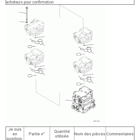
acheteurs pour confirmation
Je suis
Quantité
en
Partie n°
Nom des pièces
Commentaires
utilisée
position.