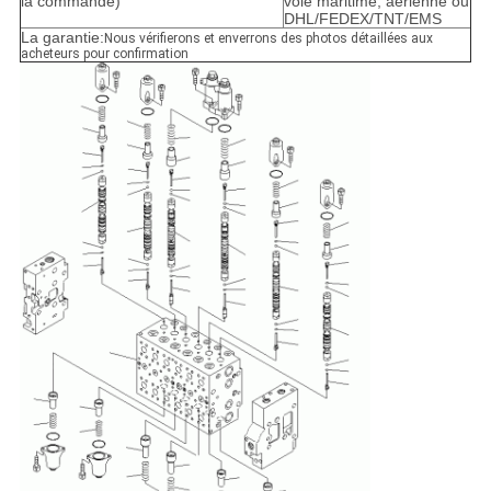
la commande)
voie maritime, aérienne ou
DHL/FEDEX/TNT/EMS
La garantie:
Nous vérifierons et enverrons des photos détaillées aux
acheteurs pour confirmation