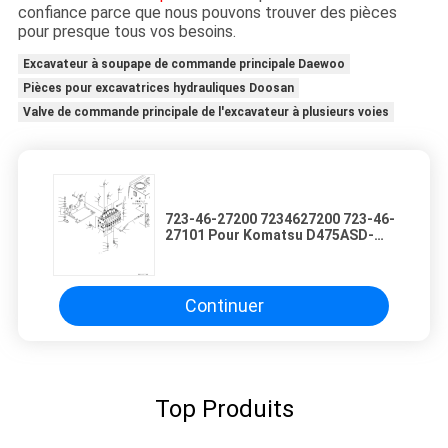
confiance parce que nous pouvons trouver des pièces
pour presque tous vos besoins.
Excavateur à soupape de commande principale Daewoo
Pièces pour excavatrices hydrauliques Doosan
Valve de commande principale de l'excavateur à plusieurs voies
723-46-27200 7234627200 723-46-
27101 Pour Komatsu D475ASD-
5E0 BULLDOZERS Ventilateur
hydraulique de commande
principale Machinerie de
construction Pièces de rechange
Continuer
Originale de haute qualité
Top Produits