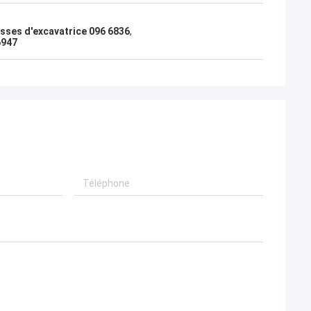
esses d'excavatrice 096 6836
,
6947