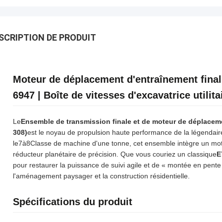
SCRIPTION DE PRODUIT
Moteur de déplacement d'entraînement final
6947 | Boîte de vitesses d'excavatrice utilita
Le
Ensemble de transmission finale et de moteur de déplacem
308)
est le noyau de propulsion haute performance de la légendair
le
7
à
8
Classe de machine d'une tonne, cet ensemble intègre un mo
réducteur planétaire de précision. Que vous couriez un classique
E
pour restaurer la puissance de suivi agile et de « montée en pente 
l'aménagement paysager et la construction résidentielle.
Spécifications du produit