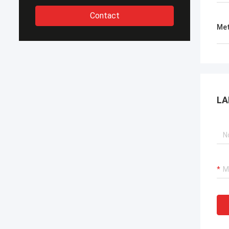
Contact
Met
LA