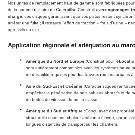
Nos unités de remplacement haut de gamme sont fabriquées pour c
de la gamme utilitaire de Caterpillar. Construit avec
engrenages tr
charge
, ces disques garantissent que vos pistes restent synchron
arrêter une fuite ; il restaure l'effort de traction « frais d'usine 
agressifs du site.
Application régionale et adéquation au mar
Amérique du Nord et Europe :
Construit pour le
Location
sont entièrement compatibles avec les systèmes haute 
de durabilité requises pour les travaux routiers urbains 
Asie du Sud-Est et Océanie :
Caractéristiques renforcé
empêcher la pénétration de sols sableux abrasifs et de bo
de boîtes de vitesses de petite classe.
Amérique du Sud et Afrique :
Conçu avec des propriétés 
structurelle sous une chaleur ambiante élevée, garantiss
longues distances de transport sur les chantiers.