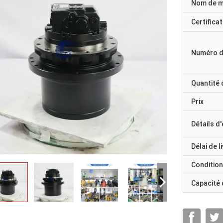
Nom de 
Certificat
Numéro d
Quantité
Prix
Détails d
Délai de l
Condition
Capacité