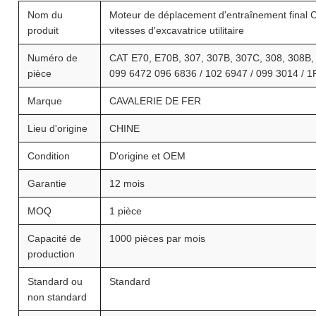
Nom du
Moteur de déplacement d'entraînement final 
produit
vitesses d'excavatrice utilitaire
Numéro de
CAT E70, E70B, 307, 307B, 307C, 308, 308B,
pièce
099 6472 096 6836 / 102 6947 / 099 3014 / 1
Marque
CAVALERIE DE FER
Lieu d'origine
CHINE
Condition
D'origine et OEM
Garantie
12 mois
MOQ
1 pièce
Capacité de
1000 pièces par mois
production
Standard ou
Standard
non standard