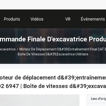
Produits
Vidéos
VR
Événements
mmande Finale D'excavatrice Produ
Show
xcavatrice
/
Moteur De Déplacement D&#39;entraînement Final CAT E
Boîte De Vitesses D&#39;excavatrice Utilitaire
teur de déplacement d&#39;entraînemen
2 6947 | Boîte de vitesses d&#39;excavatr
Lieu d'ori