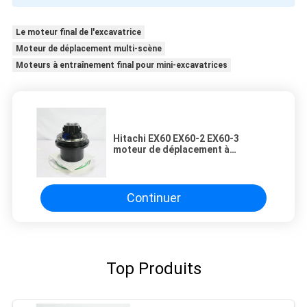
Le moteur final de l'excavatrice
Moteur de déplacement multi-scène
Moteurs à entraînement final pour mini-excavatrices
Hitachi EX60 EX60-2 EX60-3
moteur de déplacement à
entraînement final, boîte de
vitesses planétaire hydraulique à
couple élevé, pièces de rechange
pour mini-pelle 9069509 9111033
Continuer
Top Produits