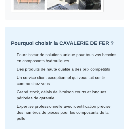
Pourquoi choisir la CAVALERIE DE FER ?
Fournisseur de solutions unique pour tous vos besoins
en composants hydrauliques
Des produits de haute qualité à des prix compétitifs
Un service client exceptionnel qui vous fait sentir
comme chez vous
Grand stock, délais de livraison courts et longues
périodes de garantie
Expertise professionnelle avec identification précise
des numéros de pièces pour les composants de la
pelle