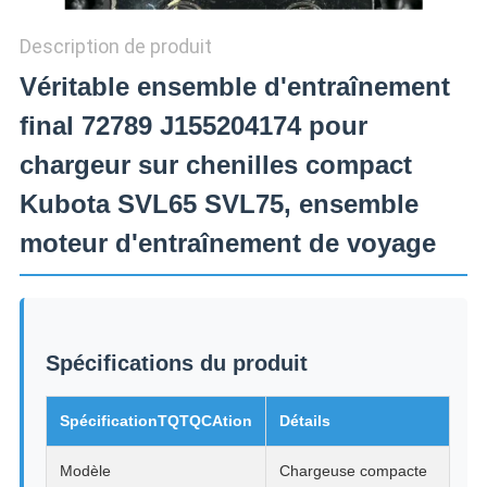
CONFIDENTIALITÉ
Description de produit
Véritable ensemble d'entraînement
final 72789 J155204174 pour
chargeur sur chenilles compact
Kubota SVL65 SVL75, ensemble
moteur d'entraînement de voyage
Spécifications du produit
SpécificationTQTQCAtion
Détails
Modèle
Chargeuse compacte