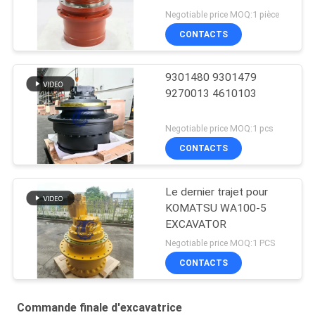
Negotiable price MOQ:1 pièce
CONTACTS
9301480 9301479
9270013 4610103
Negotiable price MOQ:1 pcs
CONTACTS
Le dernier trajet pour
KOMATSU WA100-5
EXCAVATOR
Negotiable price MOQ:1 PCS
CONTACTS
Commande finale d'excavatrice