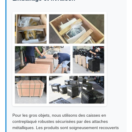
Pour les gros objets, nous utilisons des caisses en
contreplaqué robustes sécurisées par des attaches
métalliques. Les produits sont soigneusement recouverts