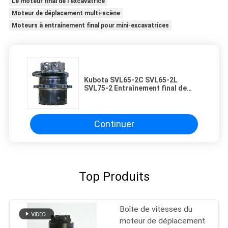
Le moteur final de l'excavatrice
Moteur de déplacement multi-scène
Moteurs à entraînement final pour mini-excavatrices
Kubota SVL65-2C SVL65-2L
SVL75-2 Entraînement final de
direction compacte V0211-61515
Boîte de vitesses de moteur de
voyage hydraulique robuste
Continuer
Top Produits
Boîte de vitesses du
moteur de déplacement