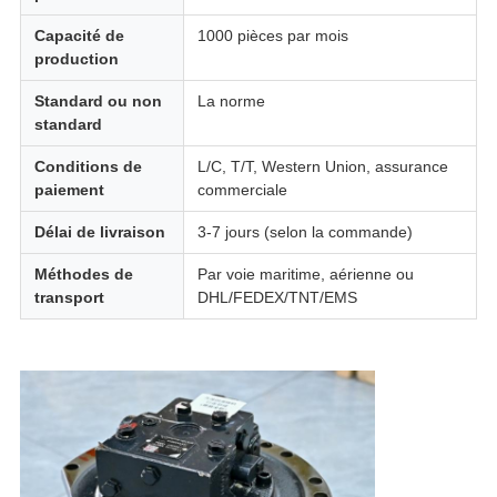
Capacité de
1000 pièces par mois
production
Standard ou non
La norme
standard
Conditions de
L/C, T/T, Western Union, assurance
paiement
commerciale
Délai de livraison
3-7 jours (selon la commande)
Méthodes de
Par voie maritime, aérienne ou
transport
DHL/FEDEX/TNT/EMS