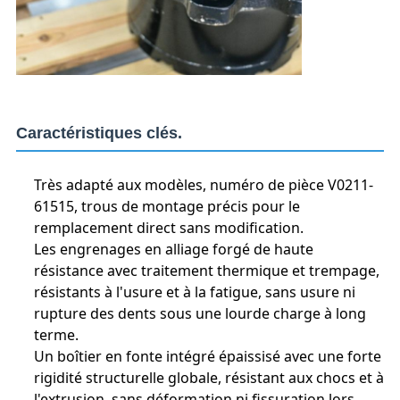
Caractéristiques clés.
Très adapté aux modèles, numéro de pièce V0211-
61515, trous de montage précis pour le
remplacement direct sans modification.
Les engrenages en alliage forgé de haute
résistance avec traitement thermique et trempage,
résistants à l'usure et à la fatigue, sans usure ni
rupture des dents sous une lourde charge à long
terme.
Un boîtier en fonte intégré épaissisé avec une forte
rigidité structurelle globale, résistant aux chocs et à
l'extrusion, sans déformation ni fissuration lors