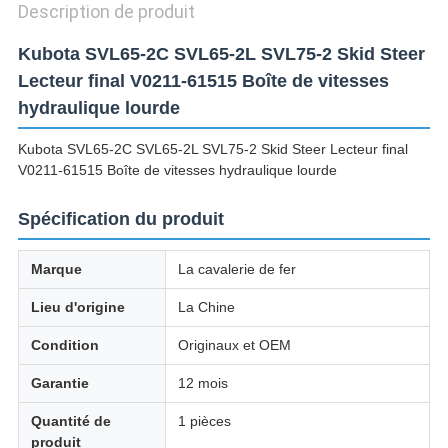
CONFIDENTIALITÉ
Description de produit
Kubota SVL65-2C SVL65-2L SVL75-2 Skid Steer
Lecteur final V0211-61515 Boîte de vitesses
hydraulique lourde
Kubota SVL65-2C SVL65-2L SVL75-2 Skid Steer Lecteur final
V0211-61515 Boîte de vitesses hydraulique lourde
Spécification du produit
Marque
La cavalerie de fer
Lieu d'origine
La Chine
Condition
Originaux et OEM
Garantie
12 mois
Quantité de
1 pièces
produit