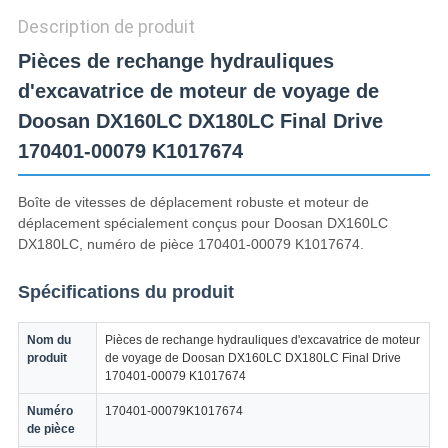
CONFIDENTIALITÉ
Description de produit
Pièces de rechange hydrauliques
d'excavatrice de moteur de voyage de
Doosan DX160LC DX180LC Final Drive
170401-00079 K1017674
Boîte de vitesses de déplacement robuste et moteur de
déplacement spécialement conçus pour Doosan DX160LC
DX180LC, numéro de pièce 170401-00079 K1017674.
Spécifications du produit
Nom du
Pièces de rechange hydrauliques d'excavatrice de moteur
produit
de voyage de Doosan DX160LC DX180LC Final Drive
170401-00079 K1017674
Numéro
170401-00079K1017674
de pièce