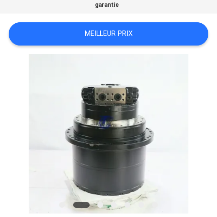
garantie
TOUS
MEILLEUR PRIX
LES
CAS
DEMANDE
DE
SOUMISSION
SITEMAP
POLITIQUE
DE