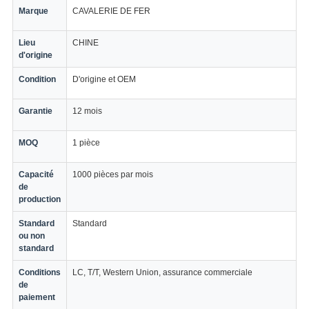
Marque
CAVALERIE DE FER
Lieu
CHINE
d'origine
Condition
D'origine et OEM
Garantie
12 mois
MOQ
1 pièce
Capacité
1000 pièces par mois
de
production
Standard
Standard
ou non
standard
Conditions
LC, T/T, Western Union, assurance commerciale
de
paiement