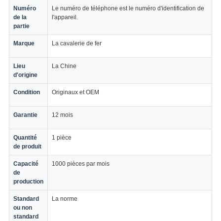
Numéro
Le numéro de téléphone est le numéro d'identification de
de la
l'appareil.
partie
Marque
La cavalerie de fer
Lieu
La Chine
d'origine
Condition
Originaux et OEM
Garantie
12 mois
Quantité
1 pièce
de produit
Capacité
1000 pièces par mois
de
production
Standard
La norme
ou non
standard