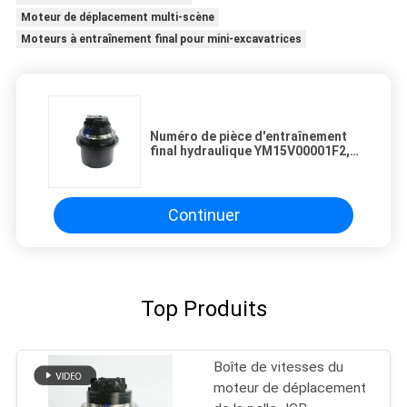
Moteur de déplacement multi-scène
Moteurs à entraînement final pour mini-excavatrices
Numéro de pièce d'entraînement
final hydraulique YM15V00001F2,
pièces de rechange pour
excavatrice Kobelco SK160
SK160LC-6
Continuer
Top Produits
Boîte de vitesses du
moteur de déplacement