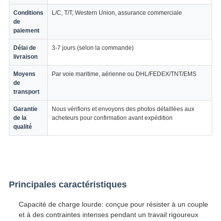
Conditions
L/C, T/T, Western Union, assurance commerciale
de
paiement
Délai de
3-7 jours (selon la commande)
livraison
Moyens
Par voie maritime, aérienne ou DHL/FEDEX/TNT/EMS
de
transport
Garantie
Nous vérifions et envoyons des photos détaillées aux
de la
acheteurs pour confirmation avant expédition
qualité
Principales caractéristiques
Capacité de charge lourde: conçue pour résister à un couple
et à des contraintes intenses pendant un travail rigoureux