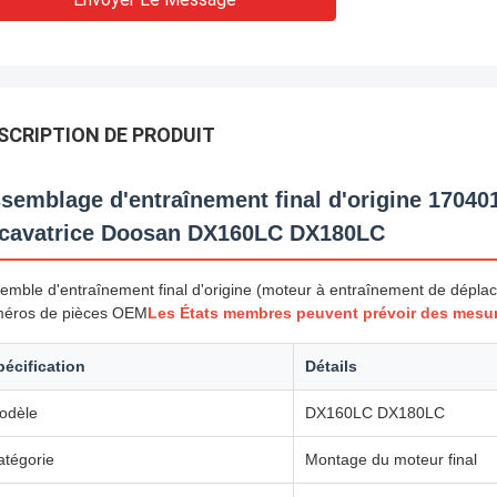
SCRIPTION DE PRODUIT
semblage d'entraînement final d'origine 1704
cavatrice Doosan DX160LC DX180LC
emble d'entraînement final d'origine (moteur à entraînement de dép
éros de pièces OEM
Les États membres peuvent prévoir des mesure
pécification
Détails
odèle
DX160LC DX180LC
atégorie
Montage du moteur final