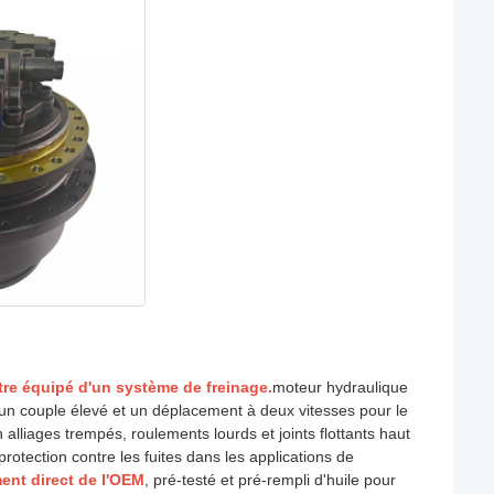
tre équipé d'un système de freinage.
moteur hydraulique
t un couple élevé et un déplacement à deux vitesses pour le
liages trempés, roulements lourds et joints flottants haut
rotection contre les fuites dans les applications de
nt direct de l'OEM
, pré-testé et pré-rempli d'huile pour