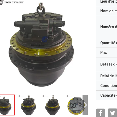
Lieu d'ori
Nom de 
Numéro d
Quantité
Prix
Détails d
Délai de l
Condition
Capacité