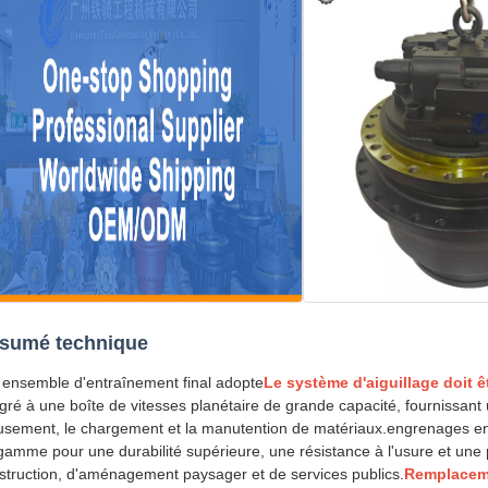
sumé technique
 ensemble d'entraînement final adopte
Le système d'aiguillage doit ê
égré à une boîte de vitesses planétaire de grande capacité, fournissan
usement, le chargement et la manutention de matériaux.engrenages en al
gamme pour une durabilité supérieure, une résistance à l'usure et une p
struction, d'aménagement paysager et de services publics.
Remplaceme