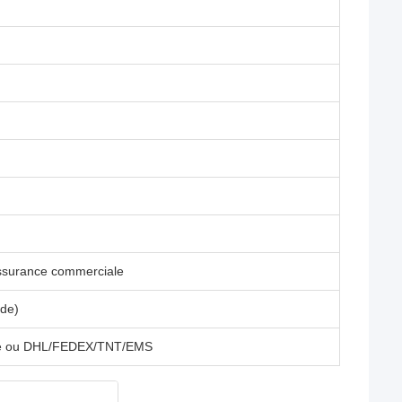
assurance commerciale
nde)
nne ou DHL/FEDEX/TNT/EMS