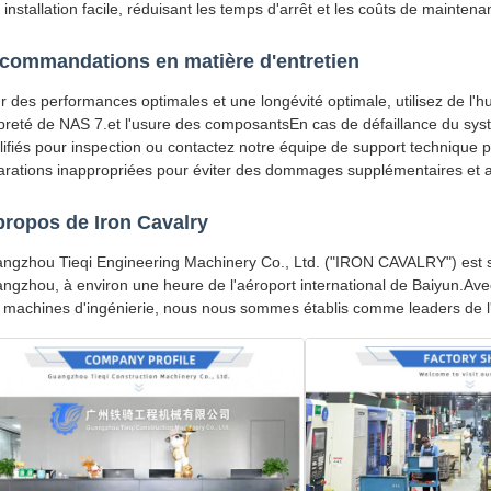
 installation facile, réduisant les temps d'arrêt et les coûts de maintena
commandations en matière d'entretien
r des performances optimales et une longévité optimale, utilisez de l'hu
preté de NAS 7.et l'usure des composantsEn cas de défaillance du syst
lifiés pour inspection ou contactez notre équipe de support technique p
arations inappropriées pour éviter des dommages supplémentaires et as
propos de Iron Cavalry
ngzhou Tieqi Engineering Machinery Co., Ltd. ("IRON CAVALRY") est st
ngzhou, à environ une heure de l'aéroport international de Baiyun.Ave
 machines d'ingénierie, nous nous sommes établis comme leaders de l'