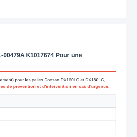
01-00479A K1017674 Pour une
lacement) pour les pelles Doosan DX160LC et DX180LC,
s de prévention et d'intervention en cas d'urgence.
.