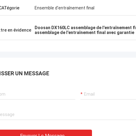
ATégorie
Ensemble d'entraînement final
Doosan DX160LC assemblage de l'entraînement fi
tre en évidence
assemblage de l'entraînement final avec garantie
ISSER UN MESSAGE
Envoyer Le Message