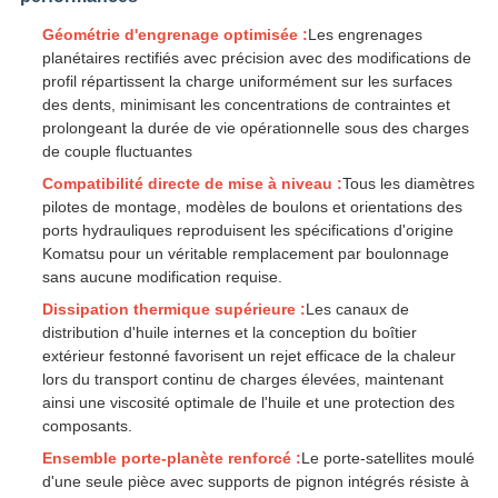
Géométrie d'engrenage optimisée :
Les engrenages
planétaires rectifiés avec précision avec des modifications de
profil répartissent la charge uniformément sur les surfaces
des dents, minimisant les concentrations de contraintes et
prolongeant la durée de vie opérationnelle sous des charges
de couple fluctuantes
Compatibilité directe de mise à niveau :
Tous les diamètres
pilotes de montage, modèles de boulons et orientations des
ports hydrauliques reproduisent les spécifications d'origine
Komatsu pour un véritable remplacement par boulonnage
sans aucune modification requise.
Dissipation thermique supérieure :
Les canaux de
distribution d'huile internes et la conception du boîtier
extérieur festonné favorisent un rejet efficace de la chaleur
lors du transport continu de charges élevées, maintenant
ainsi une viscosité optimale de l'huile et une protection des
composants.
Ensemble porte-planète renforcé :
Le porte-satellites moulé
d'une seule pièce avec supports de pignon intégrés résiste à