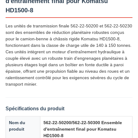
CONFIDENTIALITÉ
d'entraînement final pour Komatsu
HD1500-8
Les unités de transmission finale 562-22-50200 et 562-22-50230
sont des ensembles de réduction planétaire robustes conçus
pour le camion-benne à châssis rigide Komatsu HD1500-8,
fonctionnant dans la classe de charge utile de 140 à 150 tonnes.
Ces unités intègrent un moteur d'entraînement hydraulique à
couple élevé avec un robuste train d'engrenages planétaires à
plusieurs étages logé dans un boîtier en fonte ductile à paroi
épaisse, offrant une propulsion fiable au niveau des roues et un
ralentissement contrôlé pour les exigences sévères du cycle de
transport minier.
Spécifications du produit
Nom du
562-22-50200/562-22-50300 Ensemble
produit
d'entraînement final pour Komatsu
HD1500-8