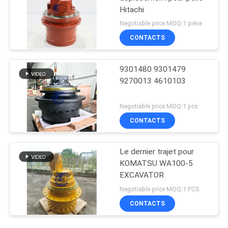
Hitachi
Negotiable price MOQ:1 pièce
CONTACTS
9301480 9301479
9270013 4610103
Negotiable price MOQ:1 pcs
CONTACTS
Le dernier trajet pour
KOMATSU WA100-5
EXCAVATOR
Negotiable price MOQ:1 PCS
CONTACTS