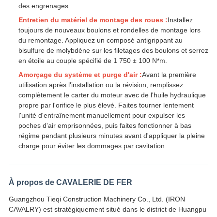
des engrenages.
Entretien du matériel de montage des roues :
Installez
toujours de nouveaux boulons et rondelles de montage lors
du remontage. Appliquez un composé antigrippant au
bisulfure de molybdène sur les filetages des boulons et serrez
en étoile au couple spécifié de 1 750 ± 100 N*m.
Amorçage du système et purge d'air :
Avant la première
utilisation après l'installation ou la révision, remplissez
complètement le carter du moteur avec de l'huile hydraulique
propre par l'orifice le plus élevé. Faites tourner lentement
l'unité d'entraînement manuellement pour expulser les
poches d'air emprisonnées, puis faites fonctionner à bas
régime pendant plusieurs minutes avant d'appliquer la pleine
charge pour éviter les dommages par cavitation.
À propos de CAVALERIE DE FER
Guangzhou Tieqi Construction Machinery Co., Ltd. (IRON
CAVALRY) est stratégiquement situé dans le district de Huangpu