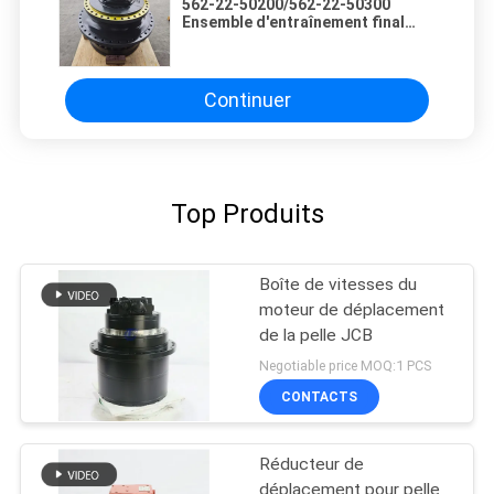
562-22-50200/562-22-50300
Ensemble d'entraînement final
pour Komatsu HD1500-8
Continuer
Top Produits
Boîte de vitesses du
moteur de déplacement
de la pelle JCB
Negotiable price MOQ:1 PCS
CONTACTS
Réducteur de
déplacement pour pelle