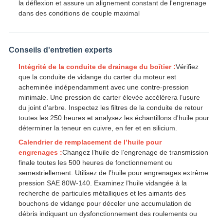
la déflexion et assure un alignement constant de l'engrenage
dans des conditions de couple maximal
Conseils d'entretien experts
Intégrité de la conduite de drainage du boîtier :
Vérifiez
que la conduite de vidange du carter du moteur est
acheminée indépendamment avec une contre-pression
minimale. Une pression de carter élevée accélérera l’usure
du joint d’arbre. Inspectez les filtres de la conduite de retour
toutes les 250 heures et analysez les échantillons d'huile pour
déterminer la teneur en cuivre, en fer et en silicium.
Calendrier de remplacement de l’huile pour
engrenages :
Changez l’huile de l’engrenage de transmission
finale toutes les 500 heures de fonctionnement ou
semestriellement. Utilisez de l’huile pour engrenages extrême
pression SAE 80W-140. Examinez l'huile vidangée à la
recherche de particules métalliques et les aimants des
bouchons de vidange pour déceler une accumulation de
débris indiquant un dysfonctionnement des roulements ou