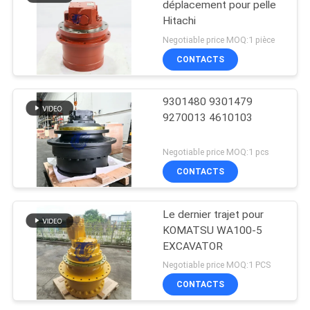
déplacement pour pelle
Hitachi
Negotiable price MOQ:1 pièce
CONTACTS
9301480 9301479
9270013 4610103
Negotiable price MOQ:1 pcs
CONTACTS
Le dernier trajet pour
KOMATSU WA100-5
EXCAVATOR
Negotiable price MOQ:1 PCS
CONTACTS