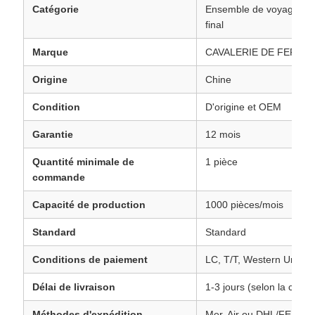
Catégorie
Ensemble de voyage En
final
Marque
CAVALERIE DE FER
Origine
Chine
Condition
D'origine et OEM
Garantie
12 mois
Quantité minimale de
1 pièce
commande
Capacité de production
1000 pièces/mois
Standard
Standard
Conditions de paiement
LC, T/T, Western Union
Délai de livraison
1-3 jours (selon la com
Méthodes d'expédition
Mer, Air ou DHL/FEDE