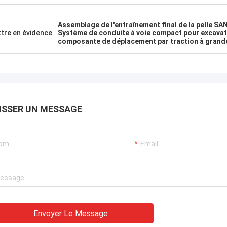
Assemblage de l'entraînement final de la pelle SA
tre en évidence
Système de conduite à voie compact pour excavat
composante de déplacement par traction à grande
ISSER UN MESSAGE
Envoyer Le Message