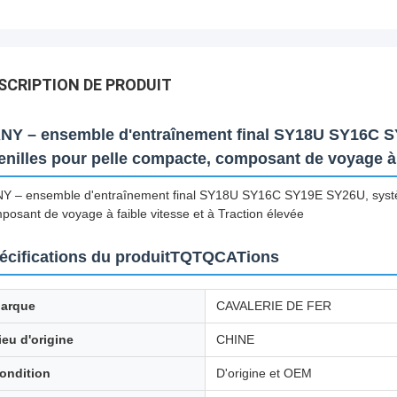
SCRIPTION DE PRODUIT
NY – ensemble d'entraînement final SY18U SY16C S
enilles pour pelle compacte, composant de voyage à f
Y – ensemble d'entraînement final SY18U SY16C SY19E SY26U, systèm
posant de voyage à faible vitesse et à Traction élevée
écifications du produitTQTQCATions
arque
CAVALERIE DE FER
ieu d'origine
CHINE
ondition
D'origine et OEM