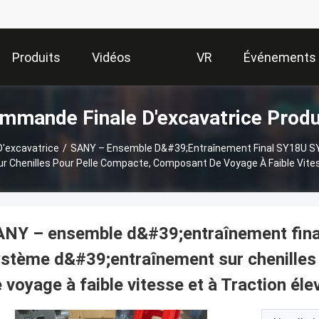
Produits
Vidéos
VR
Événements
mmande Finale D'excavatrice Produ
Show
'excavatrice
/
SANY – Ensemble D&#39;entraînement Final SY18U 
 Chenilles Pour Pelle Compacte, Composant De Voyage À Faible Vites
ANY – ensemble d&#39;entraînement fin
stème d&#39;entraînement sur chenilles
 voyage à faible vitesse et à Traction éle