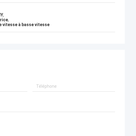
NY
,
rice
,
 vitesse à basse vitesse