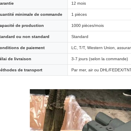
arantie
12 mois
uantité minimale de commande
1 pièces
apacité de production
1000 pièces/mois
tandard ou non standard
Standard
onditions de paiement
LC, T/T, Western Union, assur
élai de livraison
3-7 jours (selon la commande)
éthodes de transport
Par mer, air ou DHL/FEDEX/T