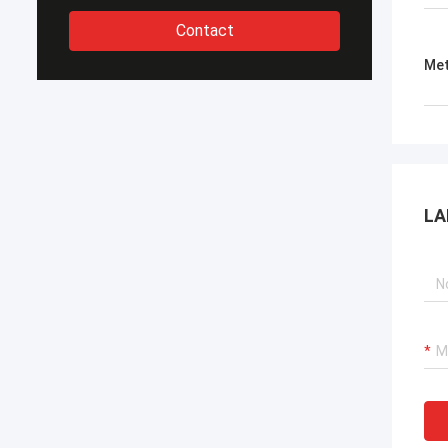
Contact
Met
LA