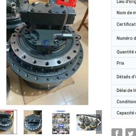
Lieu d'ori
Nom de 
Certificat
Numéro d
Quantité
Prix
Détails d
Délai de l
Condition
Capacité