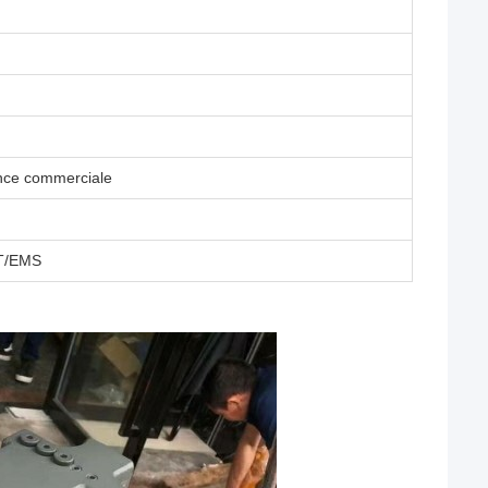
ance commerciale
NT/EMS