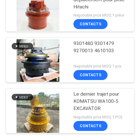
Hitachi
Negotiable price MOQ:1 pièce
CONTACTS
9301480 9301479
9270013 4610103
Negotiable price MOQ:1 pcs
CONTACTS
Le dernier trajet pour
KOMATSU WA100-5
EXCAVATOR
Negotiable price MOQ:1 PCS
CONTACTS