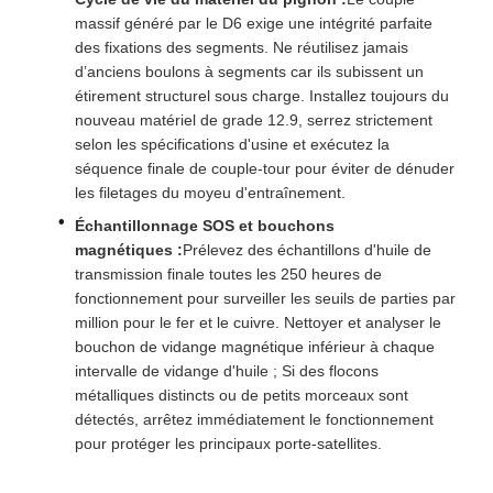
massif généré par le D6 exige une intégrité parfaite
des fixations des segments. Ne réutilisez jamais
d’anciens boulons à segments car ils subissent un
étirement structurel sous charge. Installez toujours du
nouveau matériel de grade 12.9, serrez strictement
selon les spécifications d'usine et exécutez la
séquence finale de couple-tour pour éviter de dénuder
les filetages du moyeu d'entraînement.
Échantillonnage SOS et bouchons
magnétiques :
Prélevez des échantillons d'huile de
transmission finale toutes les 250 heures de
fonctionnement pour surveiller les seuils de parties par
million pour le fer et le cuivre. Nettoyer et analyser le
bouchon de vidange magnétique inférieur à chaque
intervalle de vidange d'huile ; Si des flocons
métalliques distincts ou de petits morceaux sont
détectés, arrêtez immédiatement le fonctionnement
pour protéger les principaux porte-satellites.