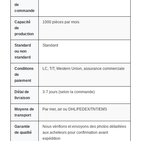
de
commande
Capacité
1000 pièces par mois
de
production
Standard
Standard
ou non
standard
Conditions
LC, T/T, Western Union, assurance commerciale
de
paiement
Délai de
3-7 jours (selon la commande)
livraison
Moyens de
Par mer, air ou DHL/FEDEX/TNT/EMS
transport
Garantie
Nous vérifions et envoyons des photos détaillées
de qualité
aux acheteurs pour confirmation avant
expédition