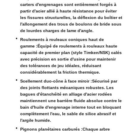
carters d'engrenages sont entièrement forgés à
partir d'acier allié à haute résistance pour éviter
les fissures structurelles, la déflexion du boîtier et
l'allongement des trous de boulons de bride sous
de lourdes charges de lame d'angle.
Roulements à rouleaux coniques haut de
gamme :
Équipé de roulements à rouleaux haute
capacité de premier plan (style Timken/NSK) calés
avec précision en sortie d'usine pour maintenir
des tolérances de jeu idéales, réduisant
considérablement la friction thermique.
Scellement duo-cône à face miroir :
Sécurisé par
des joints flottants mécaniques robustes. Les
bagues d'étanchéité en alliage d'acier rodées
maintiennent une barrière fluide absolue contre le
bain d'huile d'engrenage interne tout en bloquant
complètement l'eau, le sable de silice abrasif et
l'argile humide.
Pignons planétaires carburés :
Chaque arbre