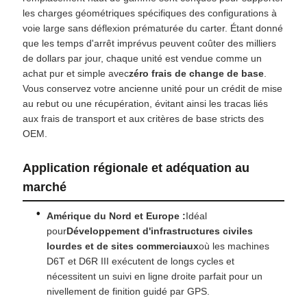
les charges géométriques spécifiques des configurations à
voie large sans déflexion prématurée du carter. Étant donné
que les temps d'arrêt imprévus peuvent coûter des milliers
de dollars par jour, chaque unité est vendue comme un
achat pur et simple avec
zéro frais de change de base
.
Vous conservez votre ancienne unité pour un crédit de mise
au rebut ou une récupération, évitant ainsi les tracas liés
aux frais de transport et aux critères de base stricts des
OEM.
Application régionale et adéquation au
marché
Amérique du Nord et Europe :
Idéal
pour
Développement d'infrastructures civiles
lourdes et de sites commerciaux
où les machines
D6T et D6R III exécutent de longs cycles et
nécessitent un suivi en ligne droite parfait pour un
nivellement de finition guidé par GPS.