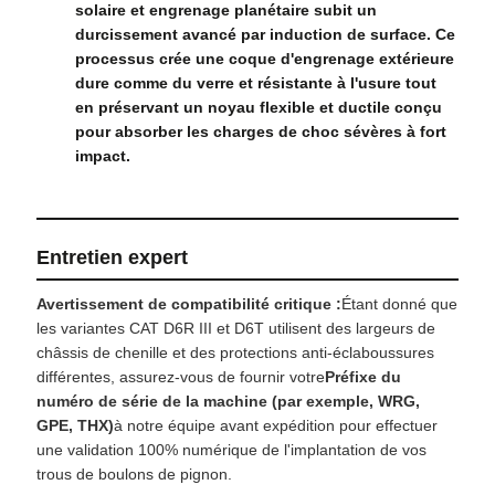
solaire et engrenage planétaire subit un
durcissement avancé par induction de surface. Ce
processus crée une coque d'engrenage extérieure
dure comme du verre et résistante à l'usure tout
en préservant un noyau flexible et ductile conçu
pour absorber les charges de choc sévères à fort
impact.
Entretien expert
Avertissement de compatibilité critique :
Étant donné que
les variantes CAT D6R III et D6T utilisent des largeurs de
châssis de chenille et des protections anti-éclaboussures
différentes, assurez-vous de fournir votre
Préfixe du
numéro de série de la machine (par exemple, WRG,
GPE, THX)
à notre équipe avant expédition pour effectuer
une validation 100% numérique de l'implantation de vos
trous de boulons de pignon.