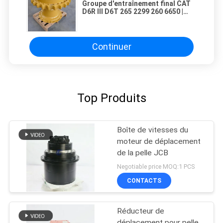
Groupe d'entraînement final CAT
D6R III D6T 265 2299 260 6650 |
Réducteur planétaire pour
bulldozer lourd
Continuer
Top Produits
Boîte de vitesses du
moteur de déplacement
de la pelle JCB
Negotiable price MOQ:1 PCS
CONTACTS
Réducteur de
déplacement pour pelle