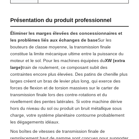
Présentation du produit professionnel
Éliminer les marges élevées des concessionnaires et
les problèmes liés aux échanges de base
Sur les
bouteurs de classe moyenne, la transmission finale
constitue la limite mécanique ultime entre la puissance du
moteur et le sol. Pour les machines équipées du
XW (extra
large)
train de roulement, ce composant subit des
contraintes encore plus élevées. Des patins de chenille plus
larges créent un bras de levier plus long, qui exerce des
forces de flexion et de torsion massives sur le carter de
transmission finale lors des contre-rotations et du
nivellement des pentes latérales. Si votre machine dérive
hors du niveau du sol ou produit un bruit métallique sous
charge, votre système planétaire contourne probablement
les dégagements idéaux.
Nos boîtes de vitesses de transmission finale de
remplacement haut de gamme sont conçues pour supporter