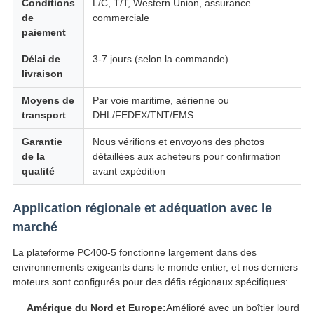
Conditions
L/C, T/T, Western Union, assurance
de
commerciale
paiement
Délai de
3-7 jours (selon la commande)
livraison
Moyens de
Par voie maritime, aérienne ou
transport
DHL/FEDEX/TNT/EMS
Garantie
Nous vérifions et envoyons des photos
de la
détaillées aux acheteurs pour confirmation
qualité
avant expédition
Application régionale et adéquation avec le
marché
La plateforme PC400-5 fonctionne largement dans des
environnements exigeants dans le monde entier, et nos derniers
moteurs sont configurés pour des défis régionaux spécifiques:
Amérique du Nord et Europe:
Amélioré avec un boîtier lourd