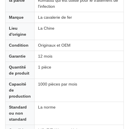
la partie
Komatsu qui est utilisé pour le traitement de
l'infection
Marque
La cavalerie de fer
Lieu
La Chine
d'origine
Condition
Originaux et OEM
Garantie
12 mois
Quantité
1 pièce
de produit
Capacité
1000 pièces par mois
de
production
Standard
La norme
ou non
standard