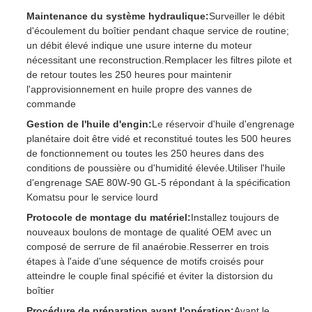
Maintenance du système hydraulique:
Surveiller le débit
d'écoulement du boîtier pendant chaque service de routine;
un débit élevé indique une usure interne du moteur
nécessitant une reconstruction.Remplacer les filtres pilote et
de retour toutes les 250 heures pour maintenir
l'approvisionnement en huile propre des vannes de
commande
Gestion de l'huile d'engin:
Le réservoir d'huile d'engrenage
planétaire doit être vidé et reconstitué toutes les 500 heures
de fonctionnement ou toutes les 250 heures dans des
conditions de poussière ou d'humidité élevée.Utiliser l'huile
d'engrenage SAE 80W-90 GL-5 répondant à la spécification
Komatsu pour le service lourd
Protocole de montage du matériel:
Installez toujours de
nouveaux boulons de montage de qualité OEM avec un
composé de serrure de fil anaérobie.Resserrer en trois
étapes à l'aide d'une séquence de motifs croisés pour
atteindre le couple final spécifié et éviter la distorsion du
boîtier
Procédure de préparation avant l'opération:
Avant le