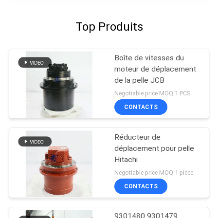
Top Produits
Boîte de vitesses du
moteur de déplacement
de la pelle JCB
Negotiable price MOQ:1 PCS
CONTACTS
Réducteur de
déplacement pour pelle
Hitachi
Negotiable price MOQ:1 pièce
CONTACTS
9301480 9301479