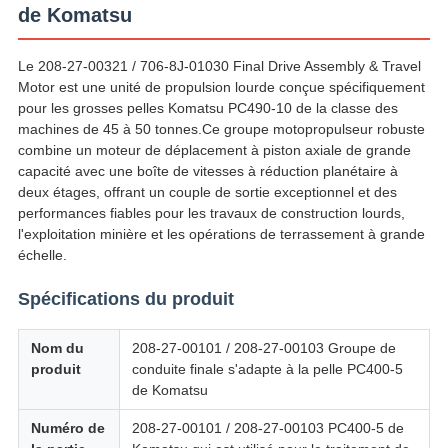
CONFIDENTIALITÉ
de Komatsu
Le 208-27-00321 / 706-8J-01030 Final Drive Assembly & Travel
Motor est une unité de propulsion lourde conçue spécifiquement
pour les grosses pelles Komatsu PC490-10 de la classe des
machines de 45 à 50 tonnes.Ce groupe motopropulseur robuste
combine un moteur de déplacement à piston axiale de grande
capacité avec une boîte de vitesses à réduction planétaire à
deux étages, offrant un couple de sortie exceptionnel et des
performances fiables pour les travaux de construction lourds,
l'exploitation minière et les opérations de terrassement à grande
échelle.
Spécifications du produit
Nom du
208-27-00101 / 208-27-00103 Groupe de
produit
conduite finale s'adapte à la pelle PC400-5
de Komatsu
Numéro de
208-27-00101 / 208-27-00103 PC400-5 de