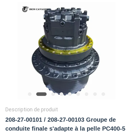
TOUS
LES
CAS
DEMANDE
DE
SOUMISSION
SITEMAP
Description de produit
POLITIQUE
208-27-00101 / 208-27-00103 Groupe de
DE
conduite finale s'adapte à la pelle PC400-5