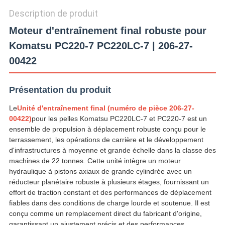
CONFIDENTIALITÉ
Description de produit
Moteur d'entraînement final robuste pour
Komatsu PC220-7 PC220LC-7 | 206-27-
00422
Présentation du produit
Le
Unité d'entraînement final (numéro de pièce 206-27-
00422)
pour les pelles Komatsu PC220LC-7 et PC220-7 est un
ensemble de propulsion à déplacement robuste conçu pour le
terrassement, les opérations de carrière et le développement
d'infrastructures à moyenne et grande échelle dans la classe des
machines de 22 tonnes. Cette unité intègre un moteur
hydraulique à pistons axiaux de grande cylindrée avec un
réducteur planétaire robuste à plusieurs étages, fournissant un
effort de traction constant et des performances de déplacement
fiables dans des conditions de charge lourde et soutenue. Il est
conçu comme un remplacement direct du fabricant d'origine,
garantissant un ajustement précis et des performances