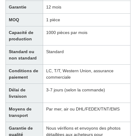
Garantie
12 mois
MOQ
1 pièce
Capacité de
1000 pièces par mois
production
Standard ou
Standard
non standard
Conditions de
LC, T/T, Western Union, assurance
paiement
commerciale
Délai de
3-7 jours (selon la commande)
livraison
Moyens de
Par mer, air ou DHL/FEDEX/TNT/EMS
transport
Garantie de
Nous vérifions et envoyons des photos
qualité
détaillées aux acheteurs pour