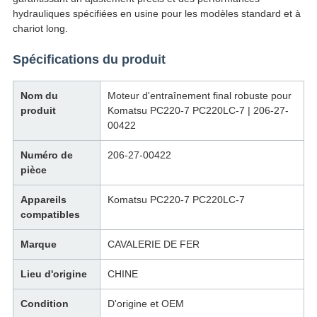
hydrauliques spécifiées en usine pour les modèles standard et à
chariot long.
Spécifications du produit
Nom du
Moteur d'entraînement final robuste pour
produit
Komatsu PC220-7 PC220LC-7 | 206-27-
00422
Numéro de
206-27-00422
pièce
Appareils
Komatsu PC220-7 PC220LC-7
compatibles
Marque
CAVALERIE DE FER
Lieu d'origine
CHINE
Condition
D'origine et OEM