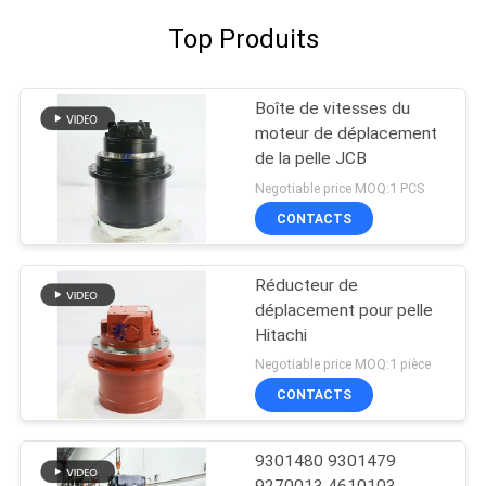
Top Produits
Boîte de vitesses du
moteur de déplacement
de la pelle JCB
Negotiable price MOQ:1 PCS
CONTACTS
Réducteur de
déplacement pour pelle
Hitachi
Negotiable price MOQ:1 pièce
CONTACTS
9301480 9301479