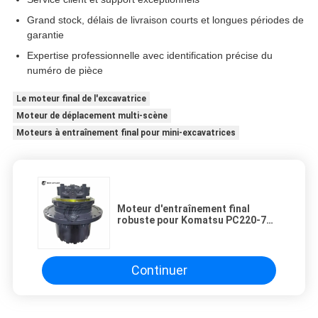
Grand stock, délais de livraison courts et longues périodes de
garantie
Expertise professionnelle avec identification précise du
numéro de pièce
Le moteur final de l'excavatrice
Moteur de déplacement multi-scène
Moteurs à entraînement final pour mini-excavatrices
Moteur d'entraînement final
robuste pour Komatsu PC220-7
PC220LC-7 | 206-27-00422 |
Ensemble de traction de
terrassement robuste
Continuer