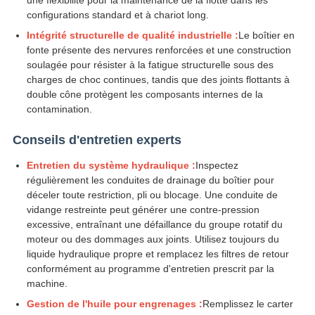
une flexibilité pour la maintenance de la flotte dans les
configurations standard et à chariot long.
Intégrité structurelle de qualité industrielle :
Le boîtier en
fonte présente des nervures renforcées et une construction
soulagée pour résister à la fatigue structurelle sous des
charges de choc continues, tandis que des joints flottants à
double cône protègent les composants internes de la
contamination.
Conseils d'entretien experts
Entretien du système hydraulique :
Inspectez
régulièrement les conduites de drainage du boîtier pour
déceler toute restriction, pli ou blocage. Une conduite de
vidange restreinte peut générer une contre-pression
excessive, entraînant une défaillance du groupe rotatif du
moteur ou des dommages aux joints. Utilisez toujours du
liquide hydraulique propre et remplacez les filtres de retour
conformément au programme d'entretien prescrit par la
machine.
Gestion de l'huile pour engrenages :
Remplissez le carter