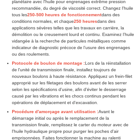
planétaire avec l'huile pour engrenages extrême pression
recommandée, du degré de viscosité correct. Changez l'huile
tous les
250-500 heures de fonctionnement
dans des
conditions normales, et chaque
250 heures
dans des
applications sévères telles que les travaux en carrière, la
démolition ou le creusement lourd et continu. Examinez l’huile
vidangée à la recherche de particules métalliques comme
indicateur de diagnostic précoce de l’usure des engrenages
ou des roulements.
Protocole de boulon de montage :
Lors de la réinstallation
de l'unité de transmission finale, installez toujours de
nouveaux boulons à haute résistance. Appliquez un frein-filet
approprié sur les filetages des boulons avant de les serrer
selon les spécifications d'usine, afin d'éviter le desserrage
causé par les vibrations et les chocs continus pendant les
opérations de déplacement et d'excavation.
Procédure d'amorçage avant utilisation :
Avant le
démarrage initial ou après le remplacement de la
transmission finale, remplissez le carter du moteur avec de
l'huile hydraulique propre pour purger les poches d'air
emprisonnées. Faites fonctionner la machine au ralenti