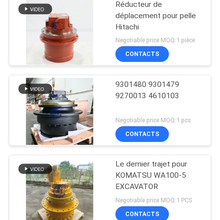
Réducteur de
déplacement pour pelle
Hitachi
Negotiable price MOQ:1 pièce
CONTACTS
9301480 9301479
9270013 4610103
Negotiable price MOQ:1 pcs
CONTACTS
Le dernier trajet pour
KOMATSU WA100-5
EXCAVATOR
Negotiable price MOQ:1 PCS
CONTACTS