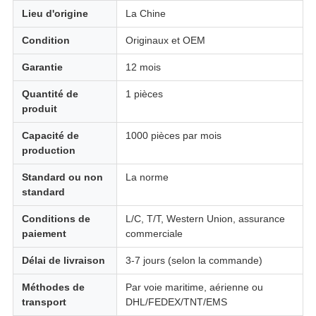
Lieu d'origine
La Chine
Condition
Originaux et OEM
Garantie
12 mois
Quantité de
1 pièces
produit
Capacité de
1000 pièces par mois
production
Standard ou non
La norme
standard
Conditions de
L/C, T/T, Western Union, assurance
paiement
commerciale
Délai de livraison
3-7 jours (selon la commande)
Méthodes de
Par voie maritime, aérienne ou
transport
DHL/FEDEX/TNT/EMS