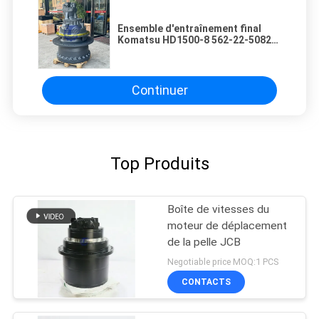
Ensemble d'entraînement final
Komatsu HD1500-8 562-22-50820
562-22-50830 Composant de
transmission d'entraînement final
de camion de transport à haute
performance
Continuer
Top Produits
Boîte de vitesses du
moteur de déplacement
de la pelle JCB
Negotiable price MOQ:1 PCS
CONTACTS