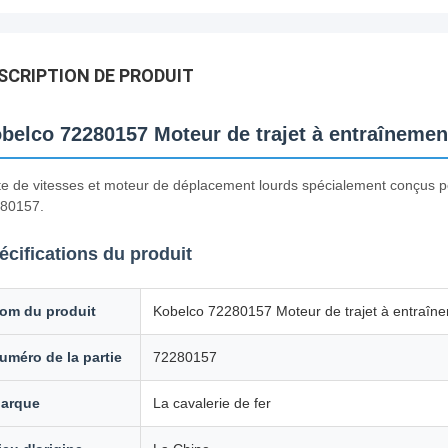
SCRIPTION DE PRODUIT
belco 72280157 Moteur de trajet à entraîneme
te de vitesses et moteur de déplacement lourds spécialement conçus
80157.
écifications du produit
om du produit
Kobelco 72280157 Moteur de trajet à entraî
uméro de la partie
72280157
arque
La cavalerie de fer