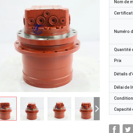
Nom de 
Certificat
Numéro d
Quantité
Prix
Détails d
Délai de l
Condition
Capacité