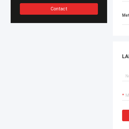
Contact
Met
LA