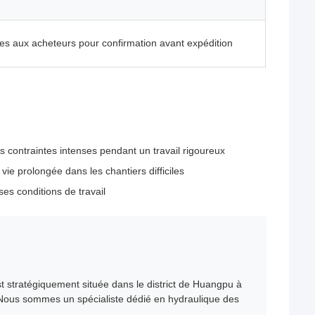
ées aux acheteurs pour confirmation avant expédition
s contraintes intenses pendant un travail rigoureux
ie prolongée dans les chantiers difficiles
es conditions de travail
stratégiquement située dans le district de Huangpu à
.Nous sommes un spécialiste dédié en hydraulique des