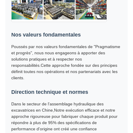
Nos valeurs fondamentales
Poussés par nos valeurs fondamentales de "Pragmatisme
et progrès", nous nous engageons à apporter des
solutions pratiques et à respecter nos
responsabilités.Cette approche fondée sur des principes
définit toutes nos opérations et nos partenariats avec les
clients.
Direction technique et normes
Dans le secteur de l'assemblage hydraulique des
excavatrices en Chine,Notre exécution efficace et notre
approche rigoureuse pour fabriquer chaque produit pour
répondre à plus de 95% des spécifications de
performance d'origine ont créé une confiance