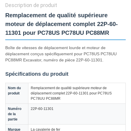
CONFIDENTIALITÉ
Description de produit
Remplacement de qualité supérieure
moteur de déplacement complet 22P-60-
11301 pour PC78US PC78UU PC88MR
Boîte de vitesses de déplacement lourde et moteur de
déplacement conçus spécifiquement pour PC78US PC78UU
PC88MR Excavator, numéro de pièce 22P-60-11301.
Spécifications du produit
Nom du
Remplacement de qualité supérieure moteur de
produit
déplacement complet 22P-60-11301 pour PC78US
PC78UU PC88MR
Numéro
22P-60-11301
de la
partie
Marque
La cavalerie de fer