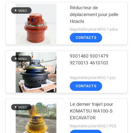
Réducteur de
déplacement pour pelle
Hitachi
Negotiable price MOQ:1 pièce
CONTACTS
9301480 9301479
9270013 4610103
Negotiable price MOQ:1 pcs
CONTACTS
Le dernier trajet pour
KOMATSU WA100-5
EXCAVATOR
Negotiable price MOQ:1 PCS