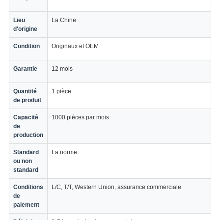
Lieu
La Chine
d'origine
Condition
Originaux et OEM
Garantie
12 mois
Quantité
1 pièce
de produit
Capacité
1000 pièces par mois
de
production
Standard
La norme
ou non
standard
Conditions
L/C, T/T, Western Union, assurance commerciale
de
paiement