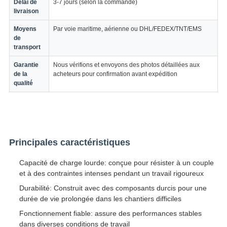
Délai de
3-7 jours (selon la commande)
livraison
Moyens
Par voie maritime, aérienne ou DHL/FEDEX/TNT/EMS
de
transport
Garantie
Nous vérifions et envoyons des photos détaillées aux
de la
acheteurs pour confirmation avant expédition
qualité
Principales caractéristiques
Capacité de charge lourde: conçue pour résister à un couple
et à des contraintes intenses pendant un travail rigoureux
Durabilité: Construit avec des composants durcis pour une
durée de vie prolongée dans les chantiers difficiles
Fonctionnement fiable: assure des performances stables
dans diverses conditions de travail