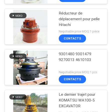
Réducteur de
déplacement pour pelle
Hitachi
Negotiable price MOQ:1 pièce
CONTACTS
9301480 9301479
9270013 4610103
Negotiable price MOQ:1 pcs
CONTACTS
Le dernier trajet pour
KOMATSU WA100-5
EXCAVATOR