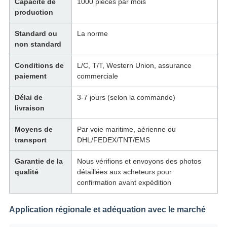
Capacité de
1000 pièces par mois
production
Standard ou
La norme
non standard
Conditions de
L/C, T/T, Western Union, assurance
paiement
commerciale
Délai de
3-7 jours (selon la commande)
livraison
Moyens de
Par voie maritime, aérienne ou
transport
DHL/FEDEX/TNT/EMS
Garantie de la
Nous vérifions et envoyons des photos
qualité
détaillées aux acheteurs pour
confirmation avant expédition
Application régionale et adéquation avec le marché