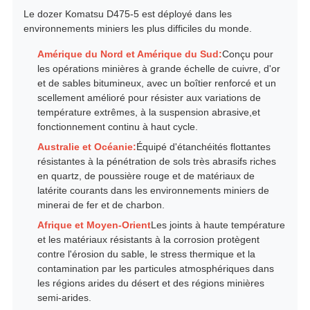
Le dozer Komatsu D475-5 est déployé dans les
environnements miniers les plus difficiles du monde.
Amérique du Nord et Amérique du Sud:
Conçu pour
les opérations minières à grande échelle de cuivre, d'or
et de sables bitumineux, avec un boîtier renforcé et un
scellement amélioré pour résister aux variations de
température extrêmes, à la suspension abrasive,et
fonctionnement continu à haut cycle.
Australie et Océanie:
Équipé d'étanchéités flottantes
résistantes à la pénétration de sols très abrasifs riches
en quartz, de poussière rouge et de matériaux de
latérite courants dans les environnements miniers de
minerai de fer et de charbon.
Afrique et Moyen-Orient
Les joints à haute température
et les matériaux résistants à la corrosion protègent
contre l'érosion du sable, le stress thermique et la
contamination par les particules atmosphériques dans
les régions arides du désert et des régions minières
semi-arides.