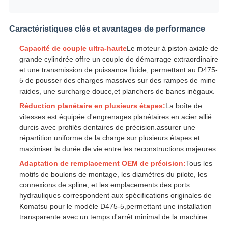
Caractéristiques clés et avantages de performance
Capacité de couple ultra-haute
Le moteur à piston axiale de
grande cylindrée offre un couple de démarrage extraordinaire
et une transmission de puissance fluide, permettant au D475-
5 de pousser des charges massives sur des rampes de mine
raides, une surcharge douce,et planchers de bancs inégaux.
Réduction planétaire en plusieurs étapes:
La boîte de
vitesses est équipée d'engrenages planétaires en acier allié
durcis avec profilés dentaires de précision.assurer une
répartition uniforme de la charge sur plusieurs étapes et
maximiser la durée de vie entre les reconstructions majeures.
Adaptation de remplacement OEM de précision:
Tous les
motifs de boulons de montage, les diamètres du pilote, les
connexions de spline, et les emplacements des ports
hydrauliques correspondent aux spécifications originales de
Komatsu pour le modèle D475-5,permettant une installation
transparente avec un temps d'arrêt minimal de la machine.