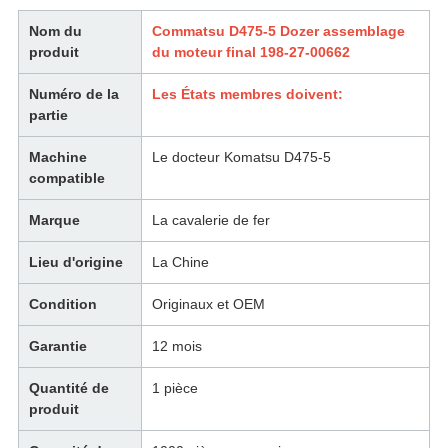
Nom du
Commatsu D475-5 Dozer assemblage
produit
du moteur final 198-27-00662
Numéro de la
Les États membres doivent:
partie
Machine
Le docteur Komatsu D475-5
compatible
Marque
La cavalerie de fer
Lieu d'origine
La Chine
Condition
Originaux et OEM
Garantie
12 mois
Quantité de
1 pièce
produit