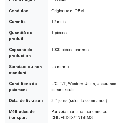
Condition
Originaux et OEM
Garantie
12 mois
Quantité de
1 pièces
produit
Capacité de
1000 pièces par mois
production
Standard ou non
La norme
standard
Conditions de
L/C, T/T, Western Union, assurance
paiement
commerciale
Délai de livraison
3-7 jours (selon la commande)
Méthodes de
Par voie maritime, aérienne ou
transport
DHL/FEDEX/TNT/EMS