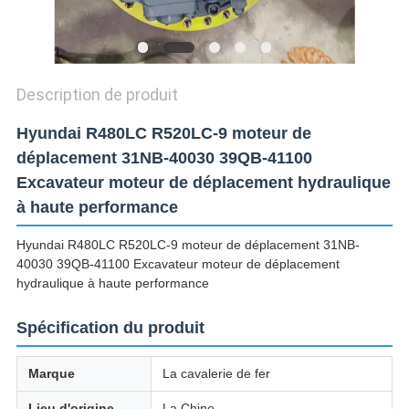
CONFIDENTIALITÉ
Description de produit
Hyundai R480LC R520LC-9 moteur de
déplacement 31NB-40030 39QB-41100
Excavateur moteur de déplacement hydraulique
à haute performance
Hyundai R480LC R520LC-9 moteur de déplacement 31NB-
40030 39QB-41100 Excavateur moteur de déplacement
hydraulique à haute performance
Spécification du produit
Marque
La cavalerie de fer
Lieu d'origine
La Chine