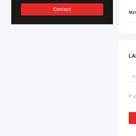
Contact
Met
LA