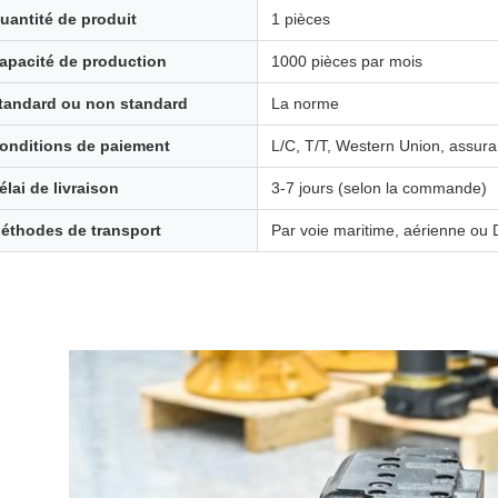
uantité de produit
1 pièces
apacité de production
1000 pièces par mois
tandard ou non standard
La norme
onditions de paiement
L/C, T/T, Western Union, assur
élai de livraison
3-7 jours (selon la commande)
éthodes de transport
Par voie maritime, aérienne 