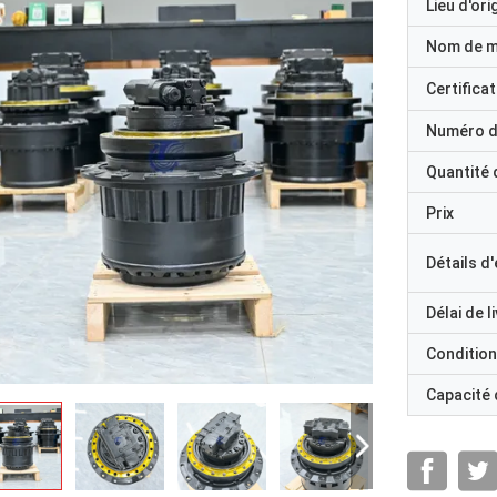
Lieu d'ori
Nom de 
Certificat
Numéro d
Quantité
Prix
Détails d
Délai de l
Condition
Capacité