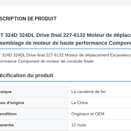
SCRIPTION DE PRODUIT
T 324D 324DL Drive final 227-6132 Moteur de dépla
semblage de moteur de haute performance Componen
 324D 324DL Drive final 227-6132 Moteur de déplacement Excavateu
formance Component de moteur de conduite finale
écification du produit
arque
La cavalerie de fer
ieu d'origine
La Chine
ondition
Originaux et OEM
arantie
12 mois