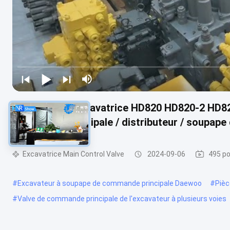
Parties pour excavatrice HD820 HD820-2 HD82
commande principale / distributeur / soupape 
Excavatrice Main Control Valve
2024-09-06
495 po
#
Excavateur à soupape de commande principale Daewoo
#
Pièc
#
Valve de commande principale de l'excavateur à plusieurs voies