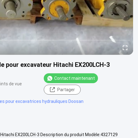
 pour excavateur Hitachi EX200LCH-3
Contact maintenant
ints de vue
Partager
es pour excavatrices hydrauliques Doosan
itachi EX200LCH-3 Description du produit Modèle:4327129