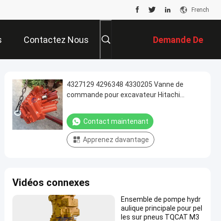
French
s
Contactez Nous
Demande De
Soumission
4327129 4296348 4330205 Vanne de
commande pour excavateur Hitachi
EX200LCH-3
Contact maintenant
Apprenez davantage
Vidéos connexes
Ensemble de pompe hydr
aulique principale pour pel
les sur pneus TQCAT M3