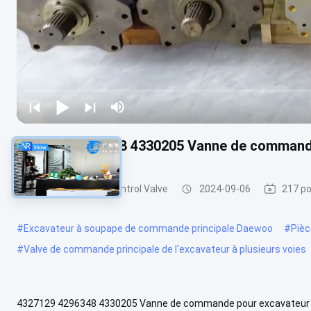
4327129 4296348 4330205 Vanne de commande
Excavatrice Main Control Valve
2024-09-06
217 po
#
Excavateur à soupape de commande principale Daewoo
#
Pièc
#
Valve de commande principale de l'excavateur à plusieurs voies
4327129 4296348 4330205 Vanne de commande pour excavateur H