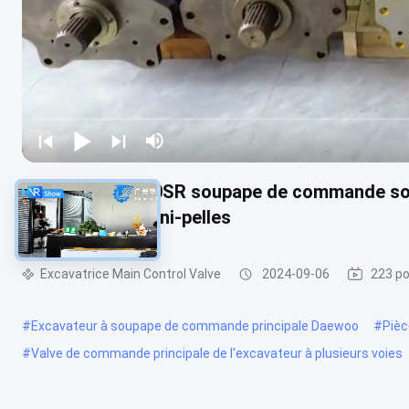
Kobelco 60SR 70SR soupape de commande soup
réparation de mini-pelles
Excavatrice Main Control Valve
2024-09-06
223 po
#
Excavateur à soupape de commande principale Daewoo
#
Pièc
#
Valve de commande principale de l'excavateur à plusieurs voies