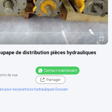
ape de distribution pièces hydrauliques
Contact maintenant
ints de vue
Partager
es pour excavatrices hydrauliques Doosan